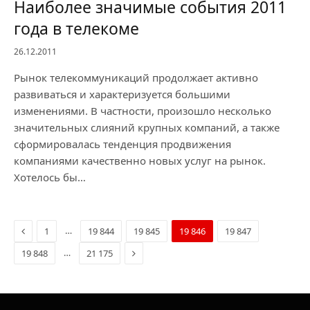
Наиболее значимые события 2011
года в телекоме
26.12.2011
Рынок телекоммуникаций продолжает активно
развиваться и характеризуется большими
изменениями. В частности, произошло несколько
значительных слияний крупных компаний, а также
сформировалась тенденция продвижения
компаниями качественно новых услуг на рынок.
Хотелось бы…
Previous
…
1
19 844
19 845
19 846
19 847
Next
…
19 848
21 175