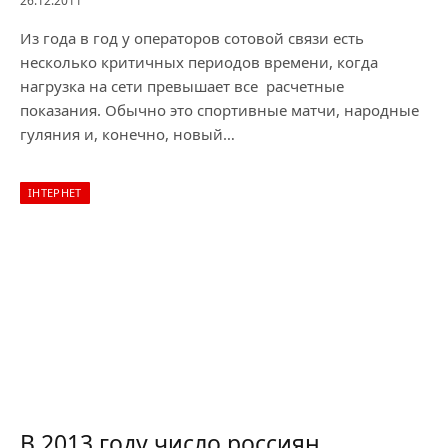
26.12.2011
Из года в год у операторов сотовой связи есть
несколько критичных периодов времени, когда
нагрузка на сети превышает все расчетные
показания. Обычно это спортивные матчи, народные
гуляния и, конечно, новый…
ІНТЕРНЕТ
В 2013 году число россиян,