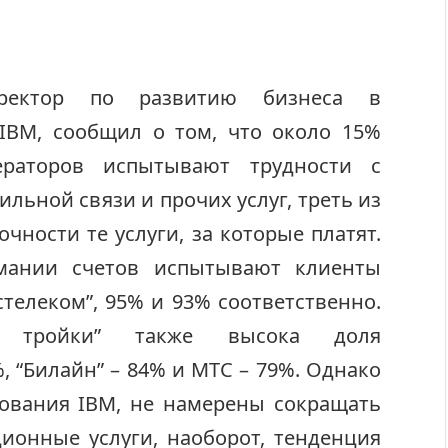
иректор по развитию бизнеса в
IBM, сообщил о том, что около 15%
раторов испытывают трудности с
льной связи и прочих услуг, треть из
очности те услуги, за которые платят.
мании счетов испытывают клиенты
остелеком”, 95% и 93% соответственно.
й тройки” также высока доля
, “Билайн” – 84% и МТС – 79%. Однако
дования IBM, не намерены сокращать
ионные услуги, наоборот, тенденция