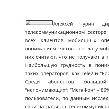
Алексей Чурин, д
телекоммуникационном секторе 
всех клиентов мобильных опе
пониманием счетов за оплату моби
них считают, что не получают в т
Наибольшую трудность в пони
таких операторов, как Tele2 и “Р
Среди абонентов “большо
“непонимающих”: “МегаФон” – 86%
пользователи, по данным иссле
свои затраты на телекоммуникац