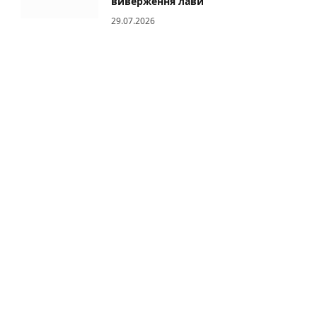
виверження лави
29.07.2026