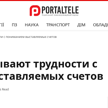
ІЇ
ПЗ
НАУКА
ТРАНСПОРТ
ДІМ
ОБЛАД
ти с пониманием выставляемых счетов
вают трудности с
тавляемых счетов
s Read