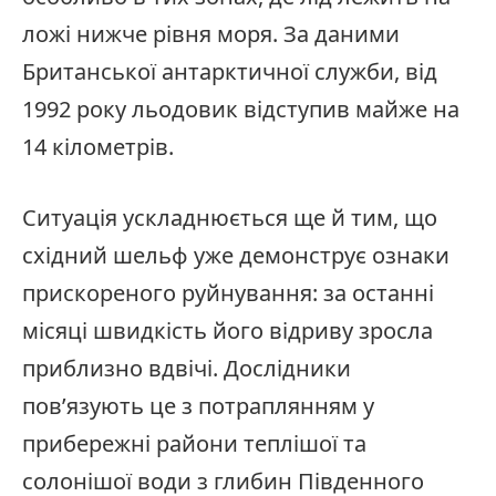
ложі нижче рівня моря. За даними
Британської антарктичної служби, від
1992 року льодовик відступив майже на
14 кілометрів.
Ситуація ускладнюється ще й тим, що
східний шельф уже демонструє ознаки
прискореного руйнування: за останні
місяці швидкість його відриву зросла
приблизно вдвічі. Дослідники
пов’язують це з потраплянням у
прибережні райони теплішої та
солонішої води з глибин Південного