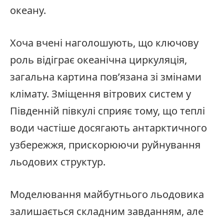
океану.
Хоча вчені наголошують, що ключову
роль відіграє океанічна циркуляція,
загальна картина пов’язана зі змінами
клімату. Зміщення вітрових систем у
Південній півкулі сприяє тому, що теплі
води частіше досягають антарктичного
узбережжя, прискорюючи руйнування
льодових структур.
Моделювання майбутнього льодовика
залишається складним завданням, але