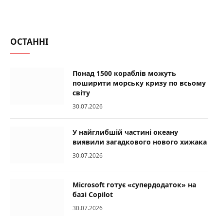
ОСТАННІ
Понад 1500 кораблів можуть
поширити морську кризу по всьому
світу
30.07.2026
У найглибшій частині океану
виявили загадкового нового хижака
30.07.2026
Microsoft готує «супердодаток» на
базі Copilot
30.07.2026