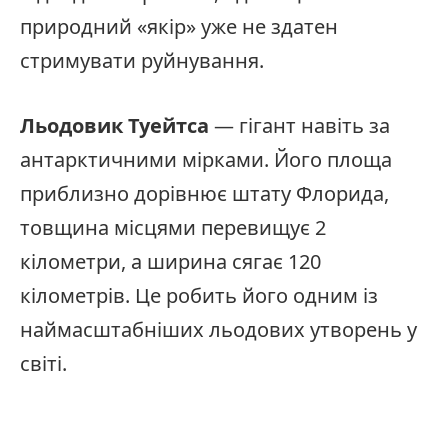
природний «якір» уже не здатен
стримувати руйнування.
Льодовик Туейтса
— гігант навіть за
антарктичними мірками. Його площа
приблизно дорівнює штату Флорида,
товщина місцями перевищує 2
кілометри, а ширина сягає 120
кілометрів. Це робить його одним із
наймасштабніших льодових утворень у
світі.