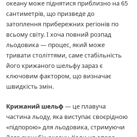
океану може піднятися приблизно на 65
сантиметрів, що призведе до
затоплення прибережних регіонів по
всьому світу. І хоча повний розпад
льодовика — процес, який може
тривати століттями, саме стабільність
його крижаного шельфу зараз є
ключовим фактором, що визначає
швидкість змін.
Крижаний шельф
— це плавуча
частина льоду, яка виступає своєрідною
«підпорою» для льодовика, стримуючи