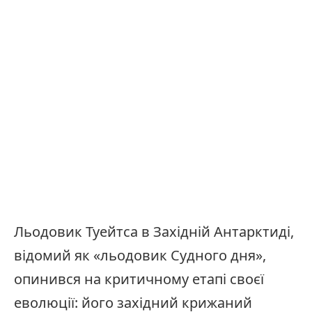
Льодовик Туейтса в Західній Антарктиді,
відомий як «льодовик Судного дня»,
опинився на критичному етапі своєї
еволюції: його західний крижаний