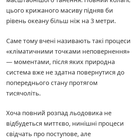
цього крижаного масиву підняв би
рівень океану більш ніж на 3 метри.
Саме тому вчені називають такі процеси
«кліматичними точками неповернення»
— моментами, після яких природна
система вже не здатна повернутися до
попереднього стану протягом
тисячоліть.
Хоча повний розпад льодовика не
відбудеться миттєво, нинішні процеси
свідчать про поступове, але