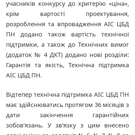
учасників конкурсу до критерію «ціна»,
крім вартості проектування,
розроблення та впровадження АІС ЦБД
ПН додано також вартість технічної
підтримки, а також до Технічних вимог
(додаток № 4 ДКТ) додано нові розділи:
Гарантія та якість, Технічна підтримка
АІС ЦБД ПН.
Відтепер технічна підтримка АІС ЦБД ПН
має здійснюватись протягом 36 місяців з
дати закінчення гарантійних
зобов’язань. У зв’язку з цим внесено