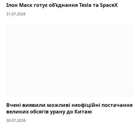
Ілон Маск готує об’єднання Tesla та SpaceX
31.07.2026
Вчені виявили можливі неофіційні постачання
великих обсягів урану до Китаю
30.07.2026