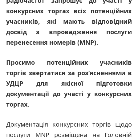
радіочастот запрошує до участі у
конкурсних торгах всіх потенційних
учасників, які мають відповідний
досвід з впровадження послуги
перенесення номерів (
MNP
).
Просимо потенційних учасників
торгів звертатися за роз’ясненнями в
УДЦР для якісної підготовки
документації до участі у конкурсних
торгах.
Документація конкурсних торгів щодо
послуги MNP розміщена на Головній