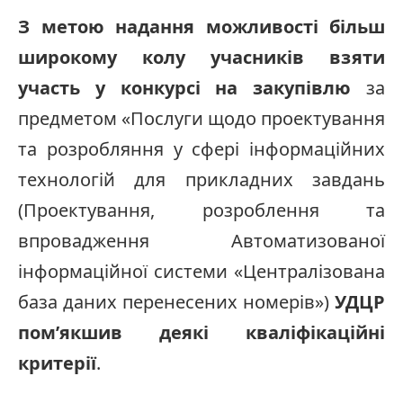
З метою надання можливості більш
широкому колу учасників взяти
участь у конкурсі на закупівлю
за
предметом «Послуги щодо проектування
та розробляння у сфері інформаційних
технологій для прикладних завдань
(Проектування, розроблення та
впровадження Автоматизованої
інформаційної системи «Централізована
база даних перенесених номерів»)
УДЦР
пом’якшив деякі кваліфікаційні
критерії
.