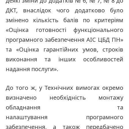
деякі зміни до додатків № 6, № 7, № 8 до
ДКТ, внаслідок чого додатково було
змінено кількість балів по критеріям
«Оцінка готовності функціонального
програмного забезпечення АІС ЦБД ПН»
та «Оцінка гарантійних умов, строків
виконання та інших особливостей
надання послуги».
До того ж, у Технічних вимогах окремо
визначено необхідність монтажу
обладнання та
налаштування програмного
забезпечення, а також передбачено