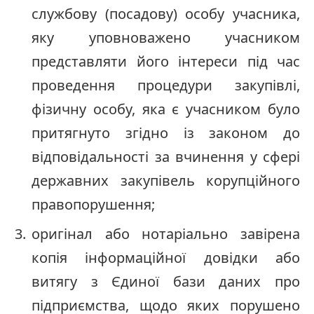
службову (посадову) особу учасника,
яку уповноважено учасником
представляти його інтереси під час
проведення процедури закупівлі,
фізичну особу, яка є учасником було
притягнуто згідно із законом до
відповідальності за вчинення у сфері
державних закупівель корупційного
правопорушення;
оригінал або нотаріально завірена
копія інформаційної довідки або
витягу з Єдиної бази даних про
підприємства, щодо яких порушено