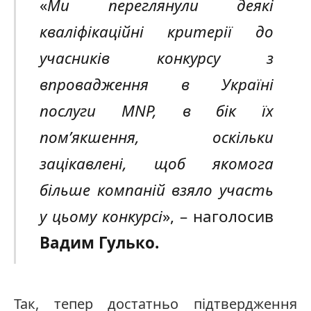
«
Ми переглянули деякі
кваліфікаційні критерії до
учасників конкурсу з
впровадження в Україні
послуги
MNP
, в бік їх
пом’якшення, оскільки
зацікавлені, щоб якомога
більше компаній взяло участь
у цьому конкурсі
», – наголосив
Вадим Гулько.
Так, тепер достатньо підтвердження