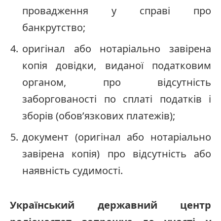
провадження у справі про
банкрутство;
оригінал або нотаріально завірена
копія довідки, виданої податковим
органом, про відсутність
заборгованості по сплаті податків і
зборів (обов’язкових платежів);
документ (оригінал або нотаріально
завірена копія) про відсутність або
наявність судимості.
Український державний центр