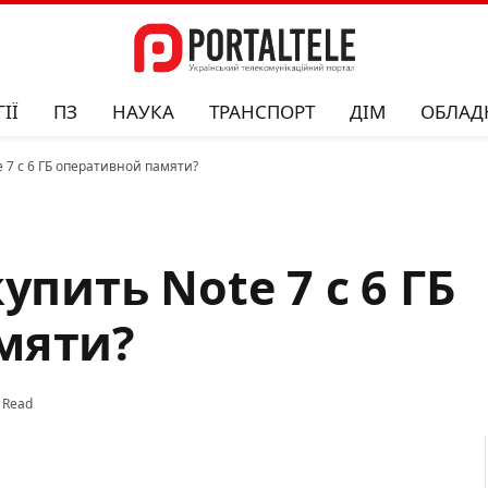
ІЇ
ПЗ
НАУКА
ТРАНСПОРТ
ДІМ
ОБЛАД
e 7 с 6 ГБ оперативной памяти?
упить Note 7 с 6 ГБ
мяти?
 Read