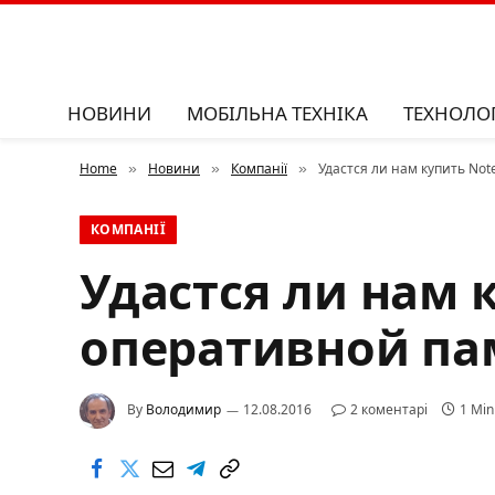
НОВИНИ
МОБІЛЬНА ТЕХНІКА
ТЕХНОЛОГ
Home
Новини
Компанії
Удастся ли нам купить Not
»
»
»
КОМПАНІЇ
Удастся ли нам к
оперативной па
By
Володимир
12.08.2016
2 коментарі
1 Min