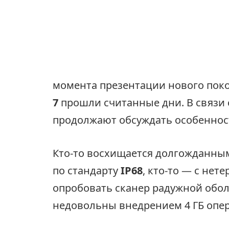
момента презентации нового пок
7
прошли считанные дни. В связи 
продолжают обсуждать особеннос
Кто-то восхищается долгожданны
по стандарту
IP68
, кто-то — с не
опробовать сканер радужной обол
недовольны внедрением 4 ГБ опе