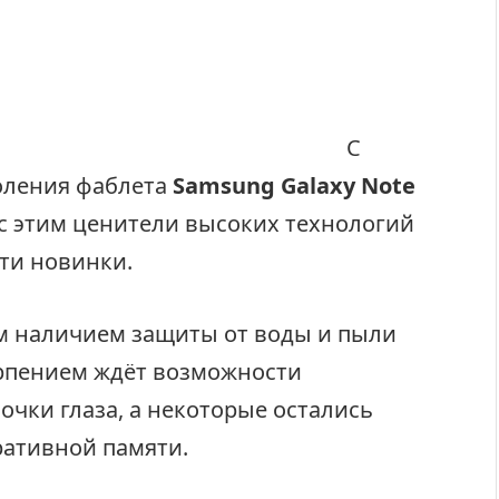
С
оления фаблета
Samsung
Galaxy Note
с этим ценители высоких технологий
ти новинки.
м наличием защиты от воды и пыли
терпением ждёт возможности
очки глаза, а некоторые остались
ративной памяти.