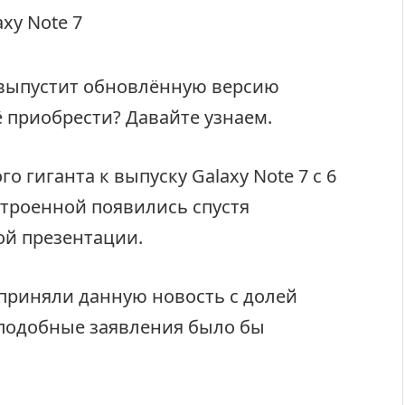
выпустит обновлённую версию
её приобрести? Давайте узнаем.
 гиганта к выпуску Galaxy Note 7 с 6
строенной появились спустя
ой презентации.
приняли данную новость с долей
ь подобные заявления было бы