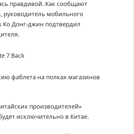
ась правдивой. Как сообщают
a, руководитель мобильного
s Ко Донг-джин подтвердил
ителя.
сию фаблета на полках магазинов
китайских производителей»
будет исключительно в Китае.