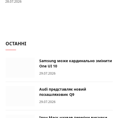
28.07.2026
ОСТАННІ
Samsung може кардинально змінити
One UI 10
29.07.2026
Audi представляє новий
позашляховик Q9
29.07.2026
Ілон Маск назвав терміни висадки