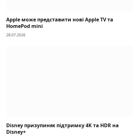
Apple може представити нові Apple TV та
HomePod mini
28.07.2026
Disney призупиняє підтримку 4K та HDR на
Disney+