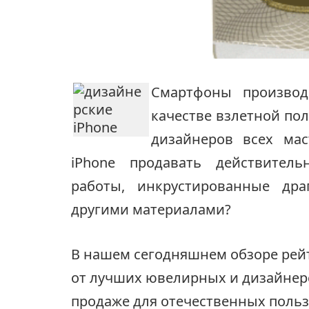
Смартфоны производ
качестве взлетной по
дизайнеров всех ма
iPhone продавать действител
работы, инкрустированные др
другими материалами?
В нашем сегодняшнем обзоре рейт
от лучших ювелирных и дизайнерс
продаже для отечественных польз