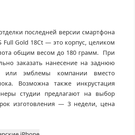
отделки последней версии смартфона
 Full Gold 18Ct — это корпус, целиком
лота общим весом до 180 грамм. При
ельно заказать нанесение на заднюю
па или эмблемы компании вместо
лока. Возможна также инкрустация
неры студии предлагают на выбор
Срок изготовления — 3 недели, цена