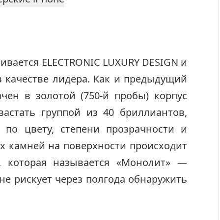
ливается ELECTRONIC LUXURY DESIGN и
в качестве лидера. Как и предыдущий
ачен в золотой (750-й пробы) корпус
вастать группой из 40 бриллиантов,
 по цвету, степени прозрачности и
х камней на поверхности происходит
и, которая называется «Монолит» —
не рискует через полгода обнаружить