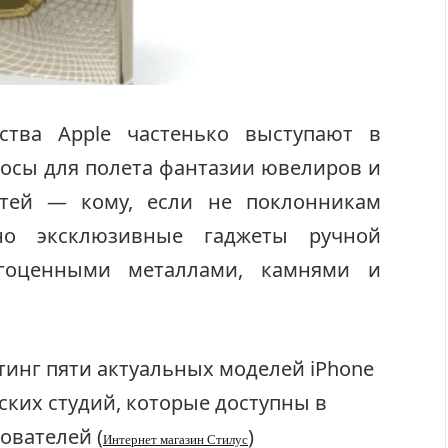
ства Apple частенько выступают в
лосы для полета фантазии ювелиров и
стей — кому, если не поклонникам
ьно эксклюзивные гаджеты ручной
агоценными металлами, камнями и
инг пяти актуальных моделей iPhone
ких студий, которые доступны в
ователей (
)
Интернет магазин Стилус