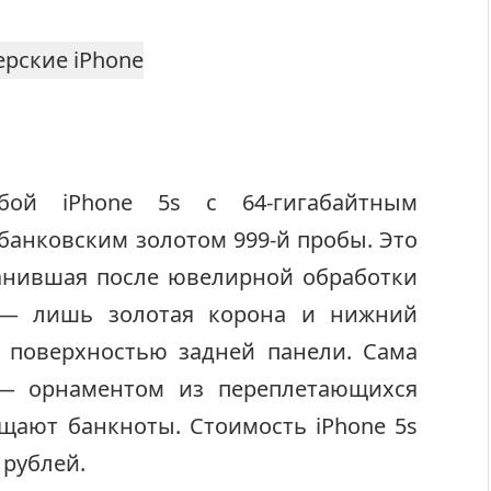
бой iPhone 5s с 64-гигабайтным
банковским золотом 999-й пробы. Это
ранившая после ювелирной обработки
 — лишь золотая корона и нижний
 поверхностью задней панели. Сама
— орнаментом из переплетающихся
щают банкноты. Стоимость iPhone 5s
 рублей.