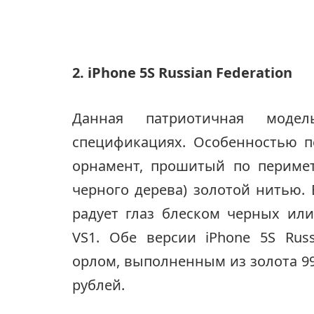
2. iPhone 5S Russian Federation
Данная патриотичная моде
спецификациях. Особенностью пе
орнамент, прошитый по периме
черного дерева) золотой нитью. 
радует глаз блеском черных ил
VS1. Обе версии iPhone 5S Rus
орлом, выполненным из золота 99
рублей.