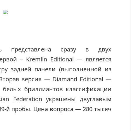
ль представлена сразу в двух
рвой – Kremlin Editional — является
тру задней панели (выполненной из
Вторая версия — Diamand Editional —
и белых бриллиантов классификации
sian Federation украшены двуглавым
9-й пробы. Цена вопроса — 280 тысяч