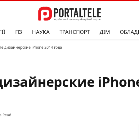
ІЇ
ПЗ
НАУКА
ТРАНСПОРТ
ДІМ
ОБЛАД
е дизайнерские iPhone 2014 года
изайнерские iPhone
s Read