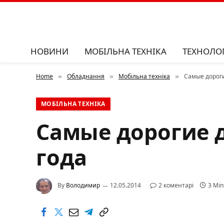
НОВИНИ
МОБІЛЬНА ТЕХНІКА
ТЕХНОЛОГ
Home
Обладнання
Мобільна техніка
Самые дороги
»
»
»
МОБІЛЬНА ТЕХНІКА
Самые дорогие д
года
By
Володимир
12.05.2014
2 коментарі
3 Min