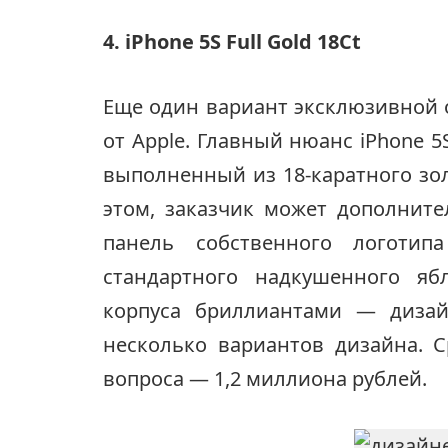
4. iPhone 5S Full Gold 18Ct
Еще один вариант эксклюзивной 
от Apple. Главный нюанс iPhone 5S
выполненный из 18-каратного зо
этом, заказчик может дополнит
панель собственного логоти
стандартного надкушенного яб
корпуса бриллиантами — дизай
несколько вариантов дизайна. 
вопроса — 1,2 миллиона рублей.