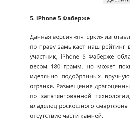
5. iPhone 5 Фаберже
Данная версия «пятерки» изготав
по праву замыкает наш рейтинг 
участник, iPhone 5 Фаберже обл
весом 180 грамм, но может пох
идеально подобранных вручную
огранке. Размещение драгоценны
по запатентованной технологи
владелец роскошного смартфона 
отсутствие части камней.