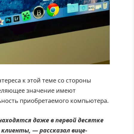
тереса к этой теме со стороны
деляющее значение имеют
ьность приобретаемого компьютера.
 находятся даже в первой десятке
клиенты, — рассказал вице-