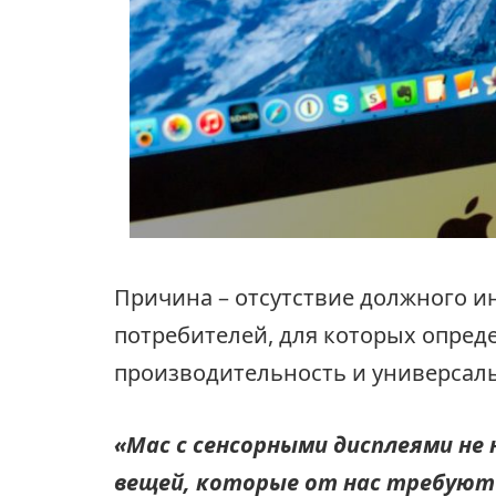
Причина – отсутствие должного ин
потребителей, для которых опре
производительность и универсал
«Mac с сенсорными дисплеями не
вещей, которые от нас требуют 