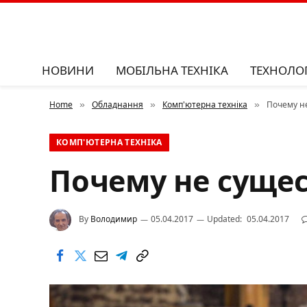
НОВИНИ
МОБІЛЬНА ТЕХНІКА
ТЕХНОЛОГ
Home
Обладнання
Комп'ютерна техніка
Почему н
»
»
»
КОМП'ЮТЕРНА ТЕХНІКА
Почему не сущес
By
Володимир
05.04.2017
Updated:
05.04.2017