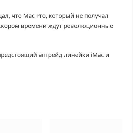
ал, что Mac Pro, который не получал
в скором времени ждут революционные
предстоящий апгрейд линейки iMac и