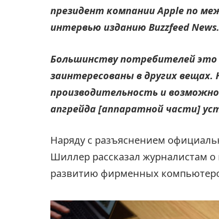
президент компании Apple по ме
интервью изданию Buzzfeed News
Большинству потребителей это 
заинтересованы в других вещах. 
производительность и возможно
апгрейда [аппаратной части] ус
Наряду с разъяснением официаль
Шиллер рассказал журналистам о
развитию фирменных компьютеро