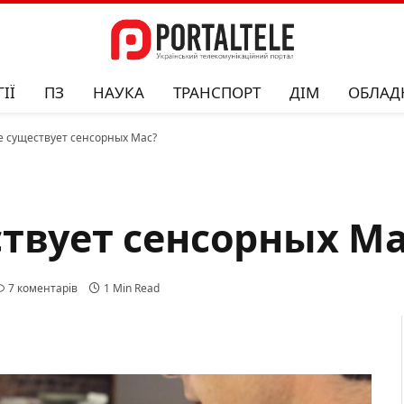
ІЇ
ПЗ
НАУКА
ТРАНСПОРТ
ДІМ
ОБЛАД
е существует сенсорных Mac?
твует сенсорных Ma
7 коментарів
1 Min Read