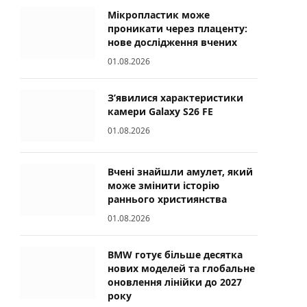
Мікропластик може
проникати через плаценту:
нове дослідження вчених
01.08.2026
З’явилися характеристики
камери Galaxy S26 FE
01.08.2026
Вчені знайшли амулет, який
може змінити історію
раннього християнства
01.08.2026
BMW готує більше десятка
нових моделей та глобальне
оновлення лінійки до 2027
року