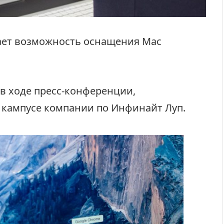
вает возможность оснащения Mac
в ходе пресс-конференции,
в кампусе компании по Инфинайт Луп.