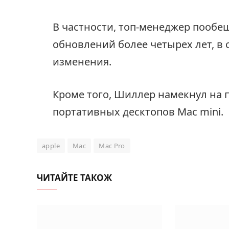
В частности, топ-менеджер пообещ
обновлений более четырех лет, 
изменения.
Кроме того, Шиллер намекнул на 
портативных десктопов Mac mini.
apple
Mac
Mac Pro
ЧИТАЙТЕ ТАКОЖ