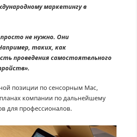
ждународному маркетингу в
.
просто не нужно. Они
Например, таких, как
сть проведения самостоятельного
тройств».
ной позиции по сенсорным Mac,
 планах компании по дальнейшему
в для профессионалов.