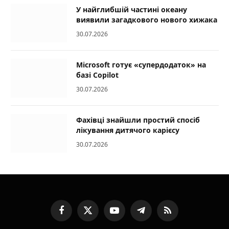
У найглибшій частині океану
виявили загадкового нового хижака
30.07.2026
Microsoft готує «супердодаток» на
базі Copilot
30.07.2026
Фахівці знайшли простий спосіб
лікування дитячого карієсу
30.07.2026
Facebook
X
YouTube
Telegram
RSS
(Twitter)