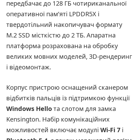
передбачає до 128 ГБ чотириканальної
оперативної пам’яті LPDDR5X і
твердотільний накопичувач формату
M.2 SSD місткістю до 2 ТБ. Апаратна
платформа розрахована на обробку
великих мовних моделей, 3D-рендеринг
і відеомонтаж.
Корпус пристрою оснащений сканером
відбитків пальців із підтримкою функції
Windows Hello
та слотом для замка
Kensington. Набір комунікаційних
можливостей включає модулі
Wi-Fi 7
і