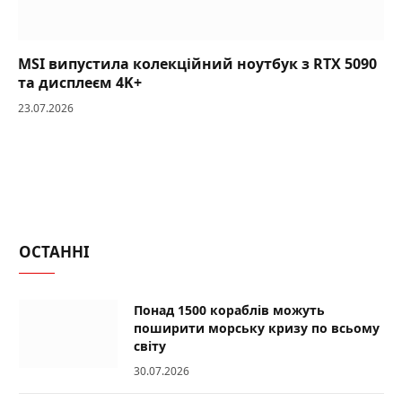
MSI випустила колекційний ноутбук з RTX 5090
та дисплеєм 4K+
23.07.2026
ОСТАННІ
Понад 1500 кораблів можуть
поширити морську кризу по всьому
світу
30.07.2026