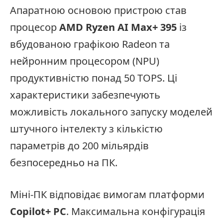
Апаратною основою пристрою став
процесор
AMD Ryzen AI Max+ 395
із
вбудованою графікою Radeon та
нейронним процесором (NPU)
продуктивністю понад 50 TOPS. Ці
характеристики забезпечують
можливість локального запуску моделей
штучного інтелекту з кількістю
параметрів до 200 мільярдів
безпосередньо на ПК.
Міні-ПК відповідає вимогам платформи
Copilot+ PC
. Максимальна конфігурація