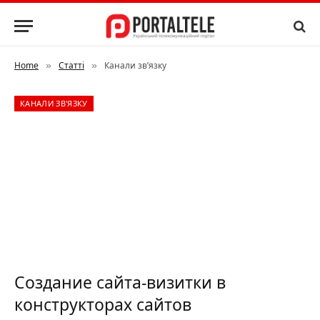
Home
Статті
Канали зв’язку
»
»
КАНАЛИ ЗВ'ЯЗКУ
Создание сайта-визитки в
конструкторах сайтов