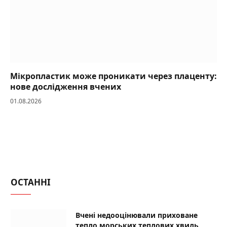
Мікропластик може проникати через плаценту:
нове дослідження вчених
01.08.2026
ОСТАННІ
Вчені недооцінювали приховане
тепло морських теплових хвиль