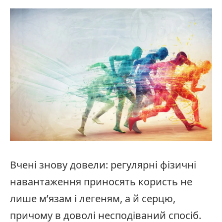
Вчені знову довели: регулярні фізичні
навантаження приносять користь не
лише м’язам і легеням, а й серцю,
причому в доволі несподіваний спосіб.