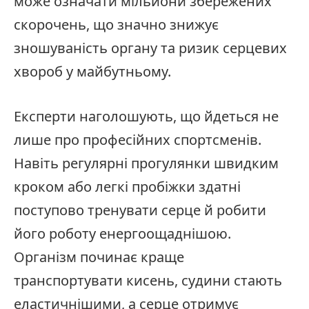
може означати мільйони збережених
скорочень, що значно знижує
зношуваність органу та ризик серцевих
хвороб у майбутньому.
Експерти наголошують, що йдеться не
лише про професійних спортсменів.
Навіть регулярні прогулянки швидким
кроком або легкі пробіжки здатні
поступово тренувати серце й робити
його роботу енергоощаднішою.
Організм починає краще
транспортувати кисень, судини стають
еластичнішими, а серце отримує