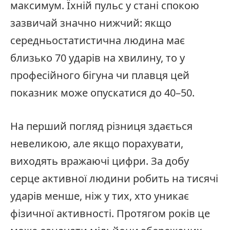
максимум. Їхній пульс у стані спокою
зазвичай значно нижчий: якщо
середньостатистична людина має
близько 70 ударів на хвилину, то у
професійного бігуна чи плавця цей
показник може опускатися до 40–50.
На перший погляд різниця здається
невеликою, але якщо порахувати,
виходять вражаючі цифри. За добу
серце активної людини робить на тисячі
ударів менше, ніж у тих, хто уникає
фізичної активності. Протягом років це