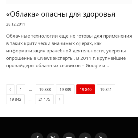
«Облака» опасны для здоровья
28.12.2011
Облачные технологии еще не готовы для применения
в таких критически значимых сферах, как
информатизация врачебной деятельности, уверены
опрошенные CNews эксперты. В 2011 г. крупнейшие
провайдеры облачных сервисов – Google и…
Previous
…
1
19 838
19 839
19 840
19 841
Next
…
19 842
21 175