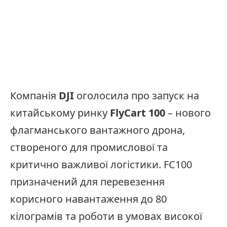
Компанія
DJI
оголосила про запуск на
китайському ринку
FlyCart 100
– нового
флагманського вантажного дрона,
створеного для промислової та
критично важливої ​​логістики. FC100
призначений для перевезення
корисного навантаження до 80
кілограмів та роботи в умовах високої