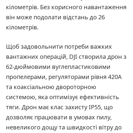
кілометрів. Без корисного навантаження
він може подолати відстань до 26
кілометрів.
Щоб задовольнити потреби важких
вантажних операцій, DJI створила дрон з
62-дюймовими вуглепластиковими
пропелерами, регуляторами рівня 420A
та коаксіальною двороторною
системою, яка оптимізує ефективність
тяги. Дрон має клас захисту IP55, що
дозволяє працювати в умовах пилу,
невеликого дощу та швидкості вітру до