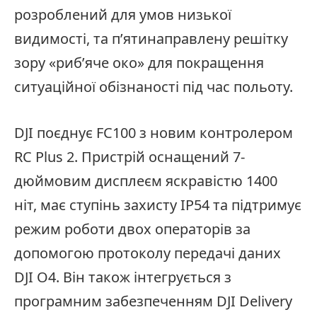
розроблений для умов низької
видимості, та п’ятинаправлену решітку
зору «риб’яче око» для покращення
ситуаційної обізнаності під час польоту.
DJI поєднує FC100 з новим контролером
RC Plus 2. Пристрій оснащений 7-
дюймовим дисплеєм яскравістю 1400
ніт, має ступінь захисту IP54 та підтримує
режим роботи двох операторів за
допомогою протоколу передачі даних
DJI O4. Він також інтегрується з
програмним забезпеченням DJI Delivery