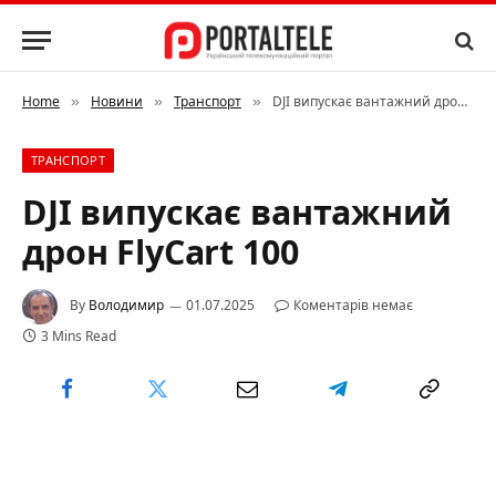
Home
Новини
Транспорт
DJI випускає вантажний дрон FlyCart 100
»
»
»
ТРАНСПОРТ
DJI випускає вантажний
дрон FlyCart 100
By
Володимир
01.07.2025
Коментарів немає
3 Mins Read