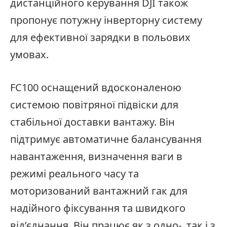
дистанційного керування DJI також
пропонує потужну інверторну систему
для ефективної зарядки в польових
умовах.
FC100 оснащений вдосконаленою
системою повітряної підвіски для
стабільної доставки вантажу. Він
підтримує автоматичне балансування
навантаження, визначення ваги в
режимі реального часу та
моторизований вантажний гак для
надійного фіксування та швидкого
від’єднання. Він працює як з одно-, так і з