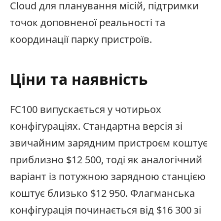
Cloud для планування місій, підтримки
точок доповненої реальності та
координації парку пристроїв.
Ціни та наявність
FC100 випускається у чотирьох
конфігураціях. Стандартна версія зі
звичайним зарядним пристроєм коштує
приблизно $12 500, тоді як аналогічний
варіант із потужною зарядною станцією
коштує близько $12 950. Флагманська
конфігурація починається від $16 300 зі