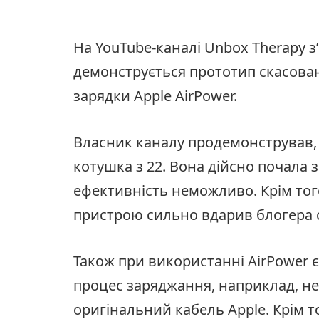
На YouTube-каналі Unbox Therapy з
демонструється прототип скасова
зарядки Apple AirPower.
Власник каналу продемонстрував,
котушка з 22. Вона дійсно почала з
ефективність неможливо. Крім тог
пристрою сильно вдарив блогера 
Також при використанні AirPower 
процес заряджання, наприклад, н
оригінальний кабель Apple. Крім 