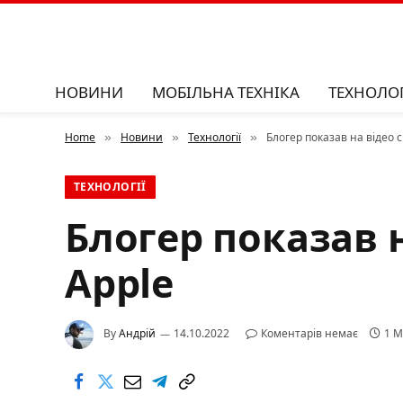
НОВИНИ
МОБІЛЬНА ТЕХНІКА
ТЕХНОЛОГ
Home
Новини
Технології
Блогер показав на відео 
»
»
»
ТЕХНОЛОГІЇ
Блогер показав 
Apple
By
Андрій
14.10.2022
Коментарів немає
1 M