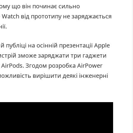
ому що він починає сильно
 Watch від прототипу не заряджається
ії.
 публіці на осінній презентації Apple
ристрій зможе заряджати три гаджети
 AirPods. Згодом розробка AirPower
можливість вирішити деякі інженерні