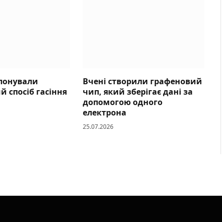
опонували
Вчені створили графеновий
 спосіб гасіння
чип, який зберігає дані за
допомогою одного
електрона
25.07.2026