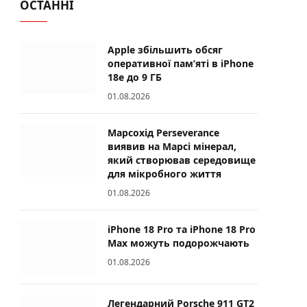
ОСТАННІ
Apple збільшить обсяг
оперативної пам’яті в iPhone
18e до 9 ГБ
01.08.2026
Марсохід Perseverance
виявив на Марсі мінерал,
який створював середовище
для мікробного життя
01.08.2026
iPhone 18 Pro та iPhone 18 Pro
Max можуть подорожчають
01.08.2026
Легендарний Porsche 911 GT2