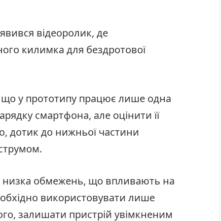
’явився відеоролик, де
ного килимка для бездротової
 що у прототипу працює лише одна
арядку смартфона, але оцінити її
о, дотик до нижньої частини
струмом.
є низка обмежень, що впливають на
еобхідно використовувати лише
того, залишати пристрій увімкненим