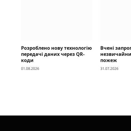
Розроблено нову технологію
Вчені запр
передачі даних через QR-
незвичайний
коди
пожеж
01.08.2026
31.07.2026