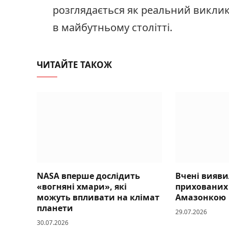
розглядається як реальний виклик
в майбутньому столітті.
ЧИТАЙТЕ ТАКОЖ
NASA вперше дослідить
Вчені вияви
«вогняні хмари», які
прихованих 
можуть впливати на клімат
Амазонкою
планети
29.07.2026
30.07.2026