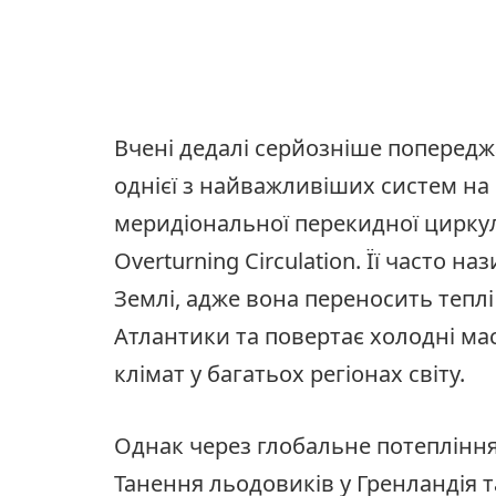
Вчені дедалі серйозніше поперед
однієї з найважливіших систем на
меридіональної перекидної циркуляц
Overturning Circulation. Її часто
Землі, адже вона переносить теплі 
Атлантики та повертає холодні м
клімат у багатьох регіонах світу.
Однак через глобальне потепління
Танення льодовиків у Гренландія т