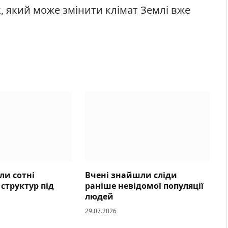
, який може змінити клімат Землі вже
ли сотні
Вчені знайшли сліди
структур під
раніше невідомої популяції
людей
29.07.2026