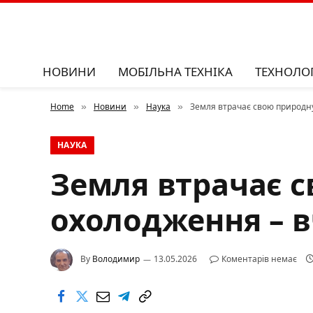
НОВИНИ
МОБІЛЬНА ТЕХНІКА
ТЕХНОЛОГ
Home
Новини
Наука
Земля втрачає свою природну
»
»
»
НАУКА
Земля втрачає 
охолодження – в
By
Володимир
13.05.2026
Коментарів немає