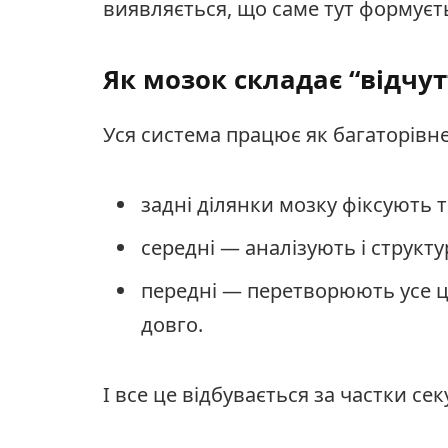
виявляється, що саме тут формуєтьс
Як мозок складає “відчу
Уся система працює як багаторівн
задні ділянки мозку фіксують т
середні — аналізують і структ
передні — перетворюють усе ц
довго.
І все це відбувається за частки сек