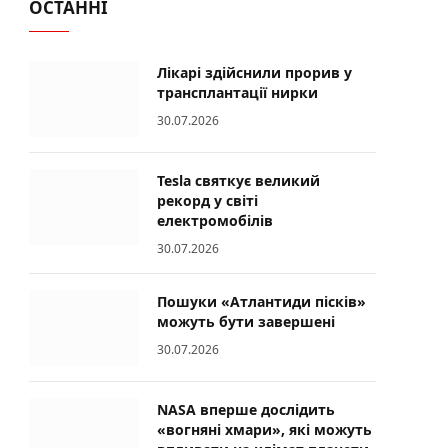
ОСТАННІ
Лікарі здійснили прорив у
трансплантації нирки
30.07.2026
Tesla святкує великий
рекорд у світі
електромобілів
30.07.2026
Пошуки «Атлантиди пісків»
можуть бути завершені
30.07.2026
NASA вперше дослідить
«вогняні хмари», які можуть