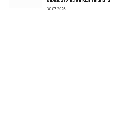
впливати на клімат планети
30.07.2026