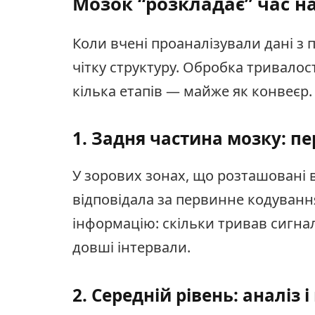
Мозок “розкладає” час н
Коли вчені проаналізували дані з 
чітку структуру. Обробка тривалост
кілька етапів — майже як конвеєр.
1. Задня частина мозку: п
У зорових зонах, що розташовані в
відповідала за первинне кодування
інформацію: скільки тривав сигнал
довші інтервали.
2. Середній рівень: аналіз 