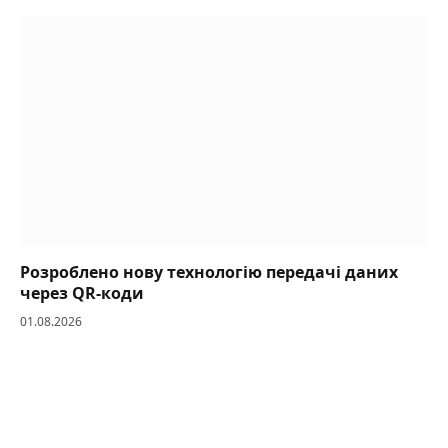
Розроблено нову технологію передачі даних
через QR-коди
01.08.2026