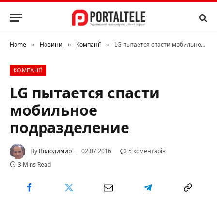
Home
Новини
Компанії
LG пытается спасти мобильное подразделение
»
»
»
КОМПАНІЇ
LG пытается спасти
мобильное
подразделение
By
Володимир
02.07.2016
5 коментарів
3 Mins Read