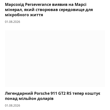
Марсохід Perseverance виявив на Марсі
мінерал, який створював середовище для
мікробного життя
01.08.2026
Легендарний Porsche 911 GT2 RS тепер коштує
понад мільйон доларів
01.08.2026