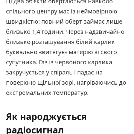
Ці два об’єкти обертаються навколо
спільного центру мас із неймовірною
швидкістю: повний оберт займає лише
близько 1,4 години. Через надзвичайно
близьке розташування білий карлик
буквально «витягує» матерію зі свого
супутника. Газ із червоного карлика
закручується у спіраль і падає на
поверхню щільної зорі, нагріваючись до
екстремальних температур.
Як народжується
радіосигнал