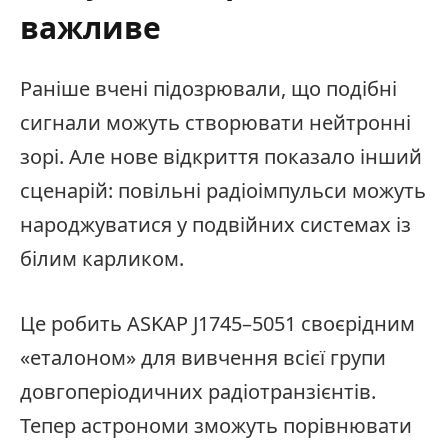
важливе
Раніше вчені підозрювали, що подібні
сигнали можуть створювати нейтронні
зорі. Але нове відкриття показало інший
сценарій: повільні радіоімпульси можуть
народжуватися у подвійних системах із
білим карликом.
Це робить ASKAP J1745–5051 своєрідним
«еталоном» для вивчення всієї групи
довгоперіодичних радіотранзієнтів.
Тепер астрономи зможуть порівнювати