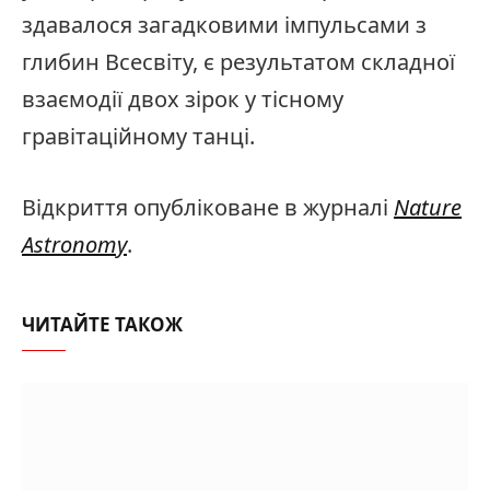
здавалося загадковими імпульсами з
глибин Всесвіту, є результатом складної
взаємодії двох зірок у тісному
гравітаційному танці.
Відкриття опубліковане в журналі
Nature
Astronomy
.
ЧИТАЙТЕ ТАКОЖ