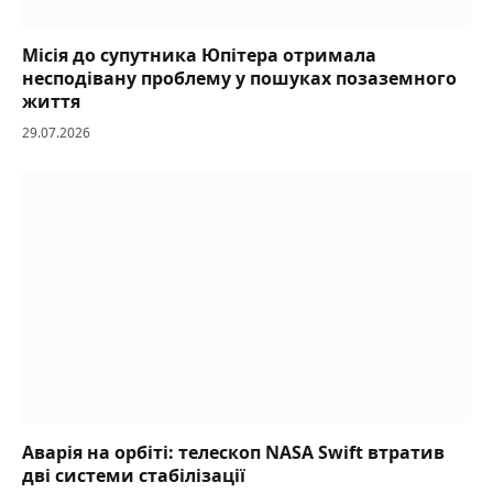
Місія до супутника Юпітера отримала
несподівану проблему у пошуках позаземного
життя
29.07.2026
Аварія на орбіті: телескоп NASA Swift втратив
дві системи стабілізації