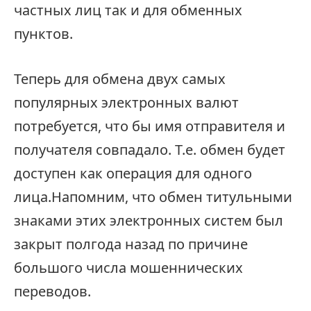
частных лиц так и для обменных
пунктов.
Теперь для обмена двух самых
популярных электронных валют
потребуется, что бы имя отправителя и
получателя совпадало. Т.е. обмен будет
доступен как операция для одного
лица.Напомним, что обмен титульными
знаками этих электронных систем был
закрыт полгода назад по причине
большого числа мошеннических
переводов.