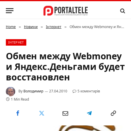
Home
Новини
Інтернет
Обмен между Webmoney и Яндекс.Деньгами будет восстановлен
»
»
»
ІНТЕРНЕТ
Обмен между Webmoney
и Яндекс.Деньгами будет
восстановлен
By
Володимир
27.04.2010
5 коментарів
1 Min Read