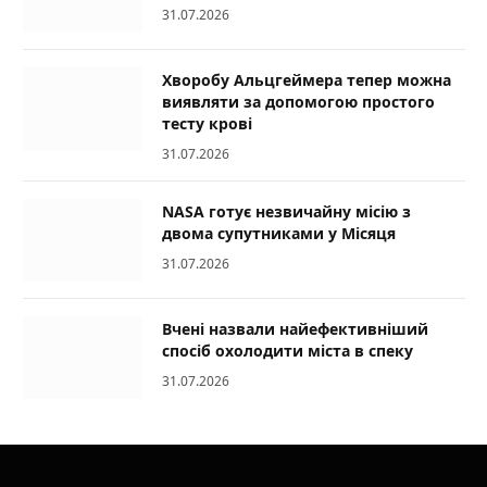
31.07.2026
Хворобу Альцгеймера тепер можна
виявляти за допомогою простого
тесту крові
31.07.2026
NASA готує незвичайну місію з
двома супутниками у Місяця
31.07.2026
Вчені назвали найефективніший
спосіб охолодити міста в спеку
31.07.2026