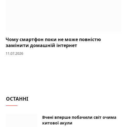
Чому смартфон поки не може повністю
замінити домашній інтернет
11.07.2026
ОСТАННІ
Вчені вперше побачили світ очима
китової акули