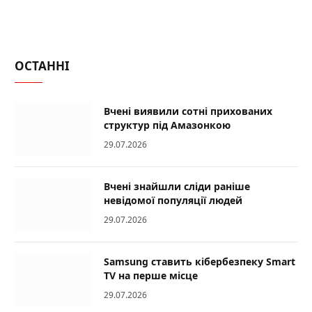
ОСТАННІ
Вчені виявили сотні прихованих
структур під Амазонкою
29.07.2026
Вчені знайшли сліди раніше
невідомої популяції людей
29.07.2026
Samsung ставить кібербезпеку Smart
TV на перше місце
29.07.2026