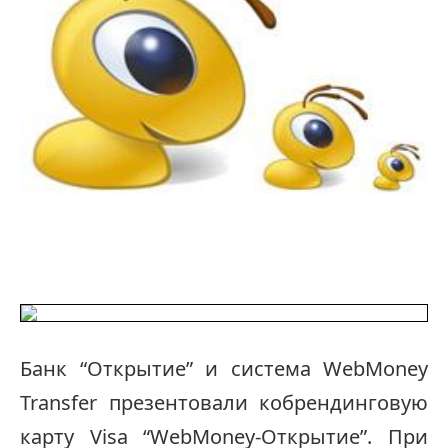
Банк “Открытие” и система WebMoney
Transfer презентовали кобрендинговую
карту Visa “WebMoney-Открытие”. При