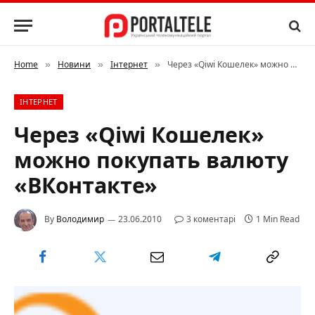
Home
Новини
Інтернет
Через «Qiwi Кошелек» можно покупать валюту «ВКонтакте»
»
»
»
ІНТЕРНЕТ
Через «Qiwi Кошелек»
можно покупать валюту
«ВКонтакте»
By
Володимир
23.06.2010
3 коментарі
1 Min Read