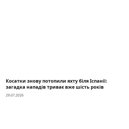
Косатки знову потопили яхту біля Іспанії:
загадка нападів триває вже шість років
29.07.2026