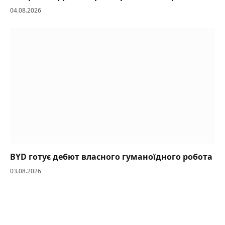
04.08.2026
BYD готує дебют власного гуманоїдного робота
03.08.2026