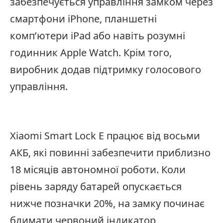
забезпечується управління замком через
смартфони iPhone, планшетні
комп’ютери iPad або навіть розумні
годинник Apple Watch. Крім того,
виробник додав підтримку голосового
управління.
Xiaomi Smart Lock E працює від восьми
АКБ, які повинні забезпечити приблизно
18 місяців автономної роботи. Коли
рівень заряду батарей опускається
нижче позначки 20%, на замку починає
блимати червоний індикатор,