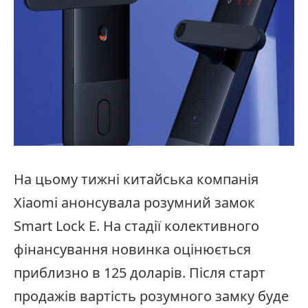
На цьому тижні китайська компанія
Xiaomi анонсувала розумний замок
Smart Lock E. На стадії колективного
фінансування новинка оцінюється
приблизно в 125 доларів. Після старт
продажів вартість розумного замку буде