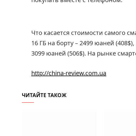
Что касается стоимости самого см
16 ГБ на борту – 2499 юаней (408$), 
3099 юаней (506$). На рынке смарт
http://china-review.com.ua
ЧИТАЙТЕ ТАКОЖ