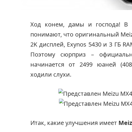
Ход конем, дамы и господа! В
понимают, что оригинальный Meizu
2K дисплей, Exynos 5430 и 3 ГБ R
Поэтому сюрприз – официальн
начинается от 2499 юаней (408
ходили слухи.
Итак, какие улучшения имеет
Meiz