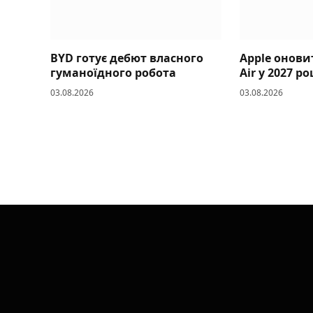
BYD готує дебют власного
Apple онови
гуманоїдного робота
Air у 2027 ро
03.08.2026
03.08.2026