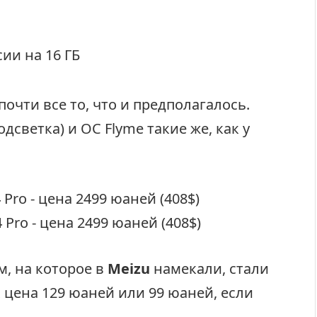
ии на 16 ГБ
очти все то, что и предполагалось.
дсветка) и ОС Flyme такие же, как у
м, на которое в
Meizu
намекали, стали
цена 129 юаней или 99 юаней, если