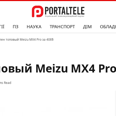
ІЇ
ПЗ
НАУКА
ТРАНСПОРТ
ДІМ
ОБЛАД
ен топовый Meizu MX4 Pro за 408$
овый Meizu MX4 Pro
ns Read