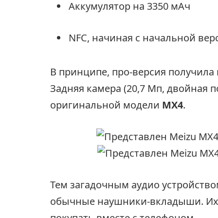
Аккумулятор на 3350 мАч
NFC, начиная с начальной верс
В принципе, про-версия получила п
Задняя камера (20,7 Мп, двойная по
оригинальной модели
MX4
.
Тем загадочным аудио устройство
обычные наушники-вкладыши. Их 
покупать вместе с телефоном.