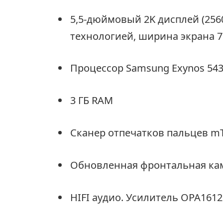
5,5-дюймовый 2K дисплей (256
технологией, ширина экрана 7
Процессор Samsung Exynos 54
3 ГБ RAM
Сканер отпечатков пальцев mT
Обновленная фронтальная кам
HIFI аудио. Усилитель OPA1612