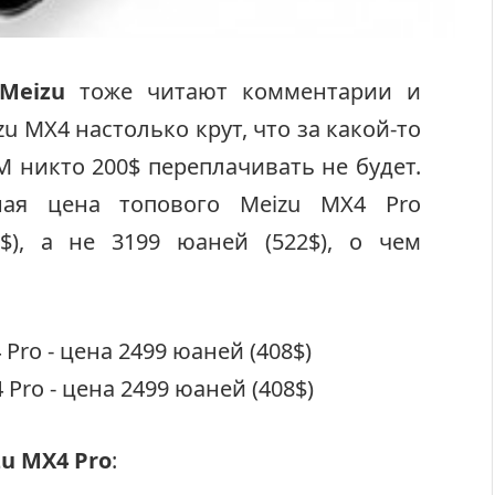
Meizu
тоже читают комментарии и
 MX4 настолько крут, что за какой-то
AM никто 200$ переплачивать не будет.
ая цена топового Meizu MX4 Pro
$), а не 3199 юаней (522$), о чем
u MX4 Pro
: