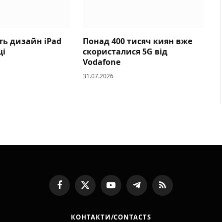
ть дизайн iPad
Понад 400 тисяч киян вже
ці
скористалися 5G від
Vodafone
31.07.2026
Facebook
X
YouTube
Telegram
RSS
(Twitter)
КОНТАКТИ/CONTACTS