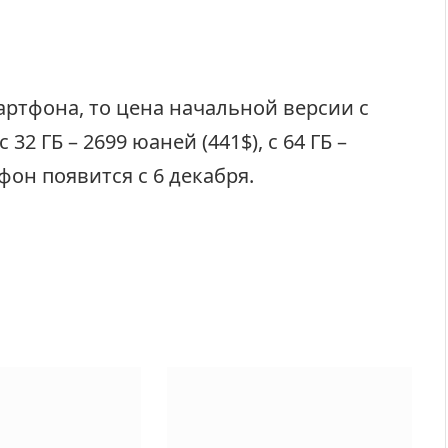
артфона, то цена начальной версии с
с 32 ГБ – 2699 юаней (441$), с 64 ГБ –
фон появится с 6 декабря.