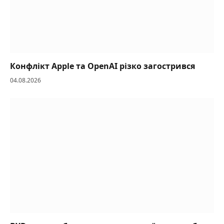
Конфлікт Apple та OpenAI різко загострився
04.08.2026