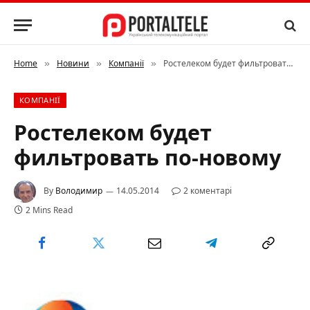
Home
Новини
Компанії
Ростелеком будет фильтровать по-новому
»
»
»
КОМПАНІЇ
Ростелеком будет
фильтровать по-новому
By
Володимир
14.05.2014
2 коментарі
2 Mins Read