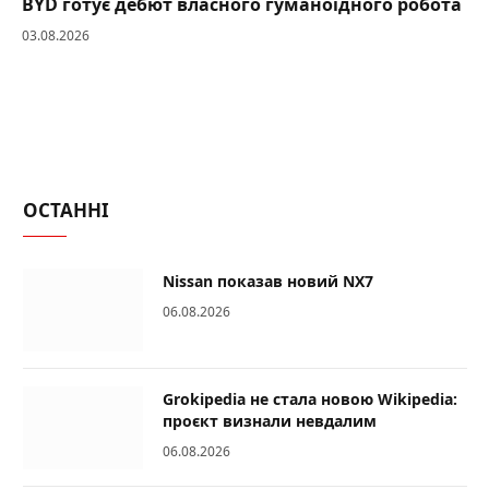
BYD готує дебют власного гуманоїдного робота
03.08.2026
ОСТАННІ
Nissan показав новий NX7
06.08.2026
Grokipedia не стала новою Wikipedia:
проєкт визнали невдалим
06.08.2026