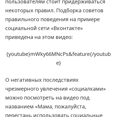
пользователям стоит придерживаться
некоторых правил. Подборка советов
правильного поведения на примере
социальной сети «Вконтакте»
приведена на этом видео:
{youtube}mWky66MNcPs&feature{/youtub
e}
О негативных последствиях
чрезмерного увлечения «социалками»
можно посмотреть на видео под
названием «Мама, пожалуйста,
перестань использовать социальные