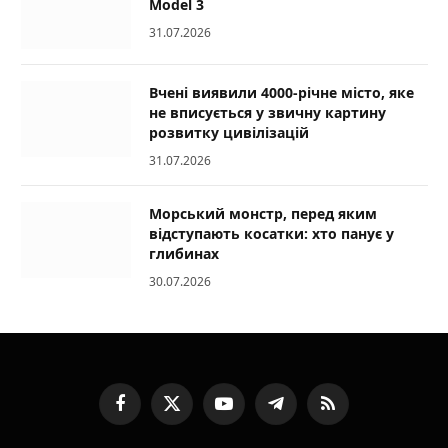
Model 3
31.07.2026
Вчені виявили 4000-річне місто, яке
не вписується у звичну картину
розвитку цивілізацій
31.07.2026
Морський монстр, перед яким
відступають косатки: хто панує у
глибинах
30.07.2026
Facebook
X
YouTube
Telegram
RSS
(Twitter)