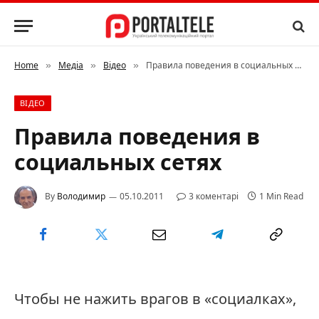
Home
Медіа
Відео
Правила поведения в социальных сетях
»
»
»
ВІДЕО
Правила поведения в
социальных сетях
By
Володимир
05.10.2011
3 коментарі
1 Min Read
Чтобы не нажить врагов в «социалках»,