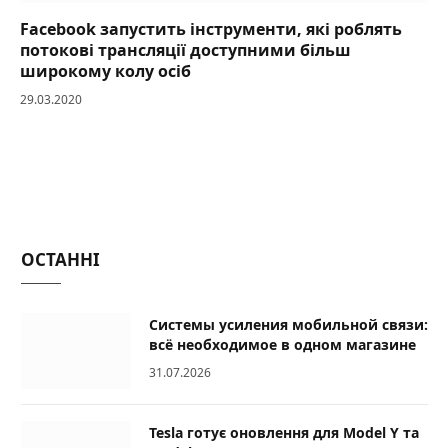
Facebook запустить інструменти, які роблять
потокові трансляції доступними більш
широкому колу осіб
29.03.2020
ОСТАННІ
Системы усиления мобильной связи:
всё необходимое в одном магазине
31.07.2026
Tesla готує оновлення для Model Y та