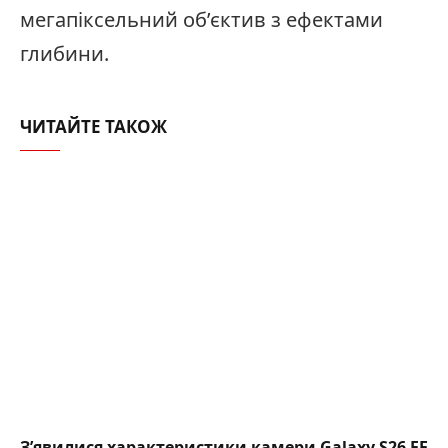
мегапіксельний об’єктив з ефектами
глибини.
ЧИТАЙТЕ ТАКОЖ
З’явилися характеристики камери Galaxy S26 FE