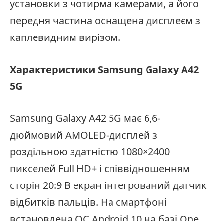
установки з чотирма камерами, а його
передня частина оснащена дисплеєм з
каплевидним вирізом.
Характеристики Samsung Galaxy A42
5G
Samsung Galaxy A42 5G має 6,6-
дюймовий AMOLED-дисплей з
роздільною здатністю 1080×2400
пикселей Full HD+ і співвідношенням
сторін 20:9 В екран інтегрований датчик
відбитків пальців. На смартфоні
встановлена ​​ОС Android 10 на базі One