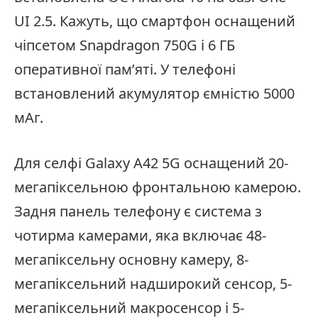
UI 2.5. Кажуть, що смартфон оснащений
чіпсетом Snapdragon 750G і 6 ГБ
оперативної пам’яті. У телефоні
встановлений акумулятор ємністю 5000
мАг.
Для селфі Galaxy A42 5G оснащений 20-
мегапіксельною фронтальною камерою.
Задня панель телефону є система з
чотирма камерами, яка включає 48-
мегапіксельну основну камеру, 8-
мегапіксельний надширокий сенсор, 5-
мегапіксельний макросенсор і 5-