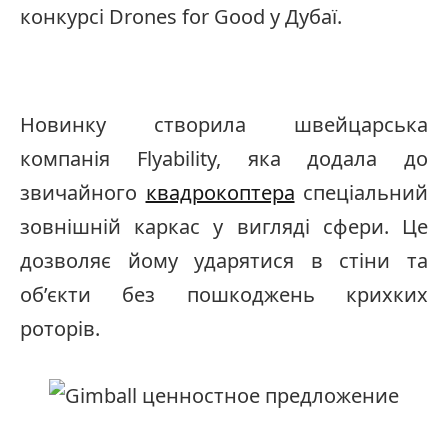
конкурсі Drones for Good у Дубаї.
Новинку створила швейцарська
компанія Flyability, яка додала до
звичайного
квадрокоптера
спеціальний
зовнішній каркас у вигляді сфери. Це
дозволяє йому ударятися в стіни та
об’єкти без пошкоджень крихких
роторів.