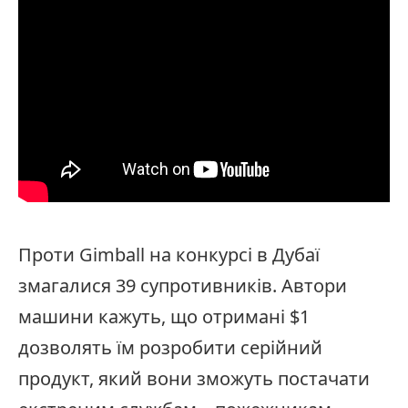
Проти Gimball на конкурсі в Дубаї
змагалися 39 супротивників. Автори
машини кажуть, що отримані $1
дозволять їм розробити серійний
продукт, який вони зможуть постачати