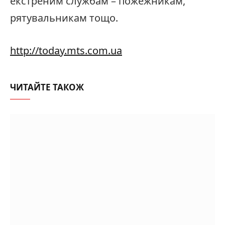
екстреним службам – пожежникам,
рятувальникам тощо.
http://today.mts.com.ua
ЧИТАЙТЕ ТАКОЖ