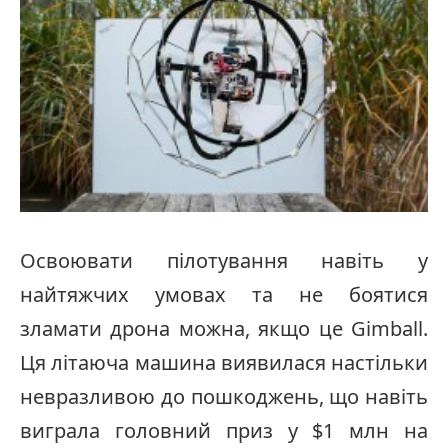
Освоювати пілотування навіть у
найтяжчих умовах та не боятися
зламати дрона можна, якщо це Gimball.
Ця літаюча машина виявилася настільки
невразливою до пошкоджень, що навіть
виграла головний приз у $1 млн на