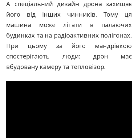
А спеціальний дизайн дрона захищає
його від інших чинників. Тому ця
машина може літати в палаючих
будинках та на радіоактивних полігонах.
При цьому за його мандрівкою
спостерігають люди: дрон має
вбудовану камеру та тепловізор.