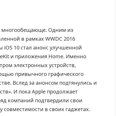
т многообещающе. Одним из
вленной в рамках WWDC 2016
 iOS 10 стал анонс улучшенной
eKit и приложения Home. Именно
тром электронных устройств,
мощью привычного графического
тве. Вслед за анонсом подтянулись и
тв». И пока Apple продолжает
 ряд компаний подтвердили свои
 совместимости в своих гаджетах.