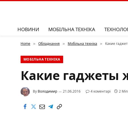
НОВИНИ
МОБІЛЬНА ТЕХНІКА
ТЕХНОЛОГ
Home
Обладнання
Мобільна техніка
Какие гаджет
»
»
»
МОБІЛЬНА ТЕХНІКА
Какие гаджеты ж
By
Володимир
21.06.2016
4 коментарі
2 Min