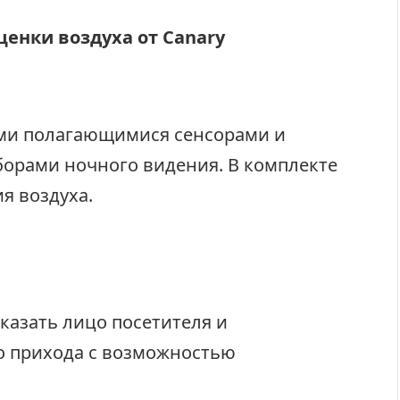
енки воздуха от Canary
ми полагающимися сенсорами и
орами ночного видения. В комплекте
я воздуха.
азать лицо посетителя и
о прихода с возможностью