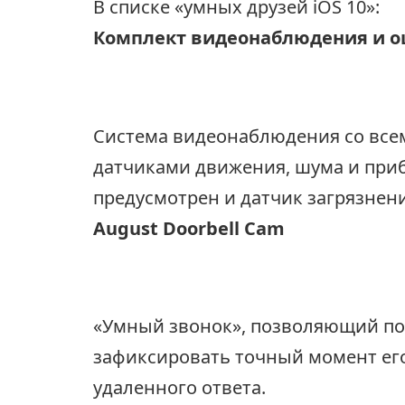
В списке «умных друзей iOS 10»:
Комплект видеонаблюдения и оц
Система видеонаблюдения со все
датчиками движения, шума и приб
предусмотрен и датчик загрязнени
August Doorbell Cam
«Умный звонок», позволяющий пок
зафиксировать точный момент ег
удаленного ответа.