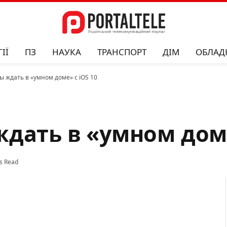
ІЇ
ПЗ
НАУКА
ТРАНСПОРТ
ДІМ
ОБЛАД
ы ждать в «умном доме» с iOS 10
дать в «умном доме
s Read