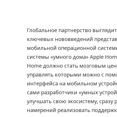
Глобальное партнерство выгляди
ключевых нововведений предста
мобильной операционной системы
системы «умного дома» Apple Hom
Home должно стать мозговым цен
управлять которыми можно с по
интерфейса на мобильном устройс
сами разработчики «умных устройс
улучшать свою экосистему, сразу
намерений реализовать поддержку