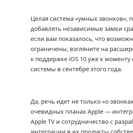
Целая система «умных звонков»,
добавлять независимые замки сра
если вам показалось, что возмож
ограничены, взгляните на расши
к поддержке iOS 10 уже к момент
системы в сентябре этого года.
Да, речь идет не только «о звонка
очевидных планах Apple — интегр
Apple TV и сотрудничество с разр
интеграции в их продукты собствен