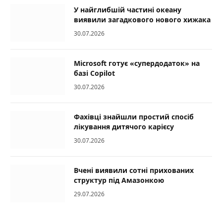
У найглибшій частині океану
виявили загадкового нового хижака
30.07.2026
Microsoft готує «супердодаток» на
базі Copilot
30.07.2026
Фахівці знайшли простий спосіб
лікування дитячого карієсу
30.07.2026
Вчені виявили сотні прихованих
структур під Амазонкою
29.07.2026