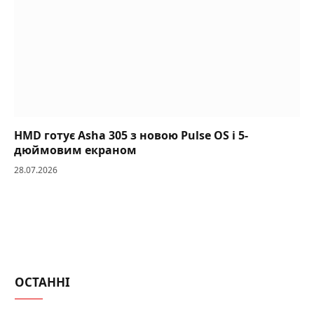
HMD готує Asha 305 з новою Pulse OS і 5-
дюймовим екраном
28.07.2026
ОСТАННІ