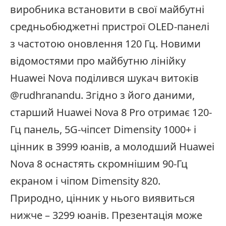
виробника встановити в свої майбутні
средньобюджетні пристрої OLED-панелі
з частотою оновлення 120 Гц. Новими
відомостями про майбутню лінійку
Huawei Nova поділився шукач витоків
@rudhranandu. Згідно з його даними,
старший Huawei Nova 8 Pro отримає 120-
Гц панель, 5G-чіпсет Dimensity 1000+ і
цінник в 3999 юанів, а молодший Huawei
Nova 8 оснастять скромнішим 90-Гц
екраном і чіпом Dimensity 820.
Природно, цінник у нього виявиться
нижче – 3299 юанів. Презентація може