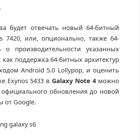
.
тва будет отвечать новый 64-битный
 7420, или, опционально, также 64-
ь о производительности указанных
к как поддержка 64-битных архитектур
одом Android 5.0 Lollypop, и оценить
е Exynos 5433 в
Galaxy Note 4
можно
о официального обновления до новой
 от Google.