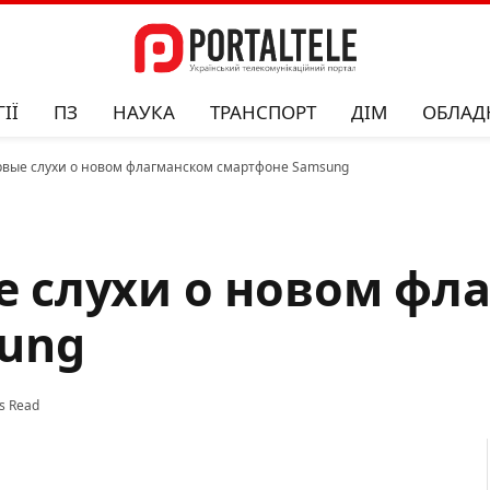
ІЇ
ПЗ
НАУКА
ТРАНСПОРТ
ДІМ
ОБЛАД
ервые слухи о новом флагманском смартфоне Samsung
ые слухи о новом ф
ung
s Read