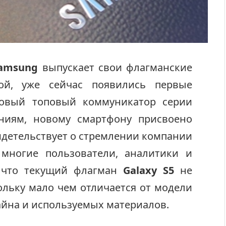
amsung
выпускает свои флагманские
ой, уже сейчас появились первые
новый топовый коммуникатор серии
ниям, новому смартфону присвоено
свидетельствует о стремлении компании
 многие пользователи, аналитики и
, что текущий флагман
Galaxy S5
не
ольку мало чем отличается от модели
зайна и используемых материалов.