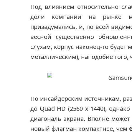
Под влиянием относительно сла
доли компании на рынке мо
призадумались, и, по всей види
весной существенно обновлен
слухам, корпус наконец-то будет
металлическим), наподобие того, ч
По инсайдерским источникам, ра
до Quad HD (2560 x 1440), однако
диагональ экрана. Вполне может
новый флагман компактнее, чем