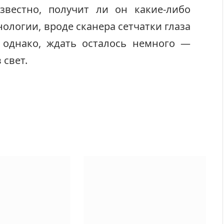
звестно, получит ли он какие-либо
логии, вроде сканера сетчатки глаза
 однако, ждать осталось немного —
 свет.