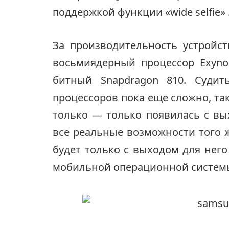
поддержкой функции «wide selfie» 
За производительность устройс
восьмиядерный процессор Exynos
битный Snapdragon 810. Судит
процессоров пока еще сложно, та
только — только появилась с вых
все реальные возможности того ж
будет только с выходом для нег
мобильной операционной системы