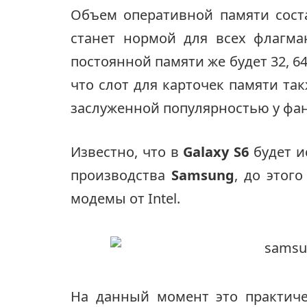
Объем оперативной памяти состав
станет нормой для всех флагман
постоянной памяти же будет 32, 6
что слот для карточек памяти так
заслуженной популярностью у фа
Известно, что в
Galaxy S6
будет и
производства
Samsung
, до этог
модемы от Intel.
На данный момент это практич