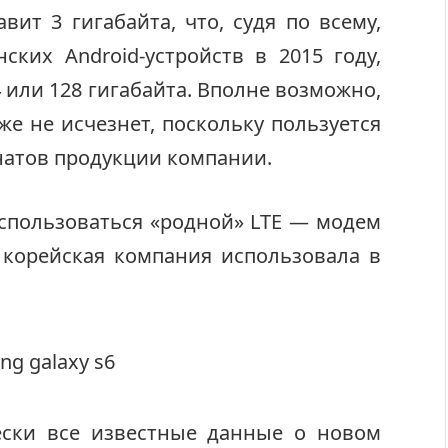
ит 3 гигабайта, что, судя по всему,
ских Android-устройств в 2015 году,
4 или 128 гигабайта. Вполне возможно,
же не исчезнет, поскольку пользуется
натов продукции компании.
спользоваться «родной» LTE — модем
о корейская компания использовала в
ески все известные данные о новом