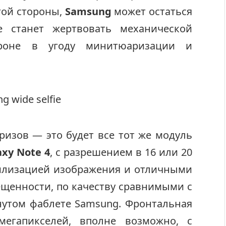
гой стороны,
Samsung
может остаться
 станет жертвовать механической
роне в угоду минитюаризации и
ризов — это будет все тот же модуль
axy Note 4
, с разрешением в 16 или 20
билизацией изображения и отличными
ещенности, по качеству сравнимыми с
нутом фаблете Samsung. Фронтальная
егапикселей, вполне возможно, с