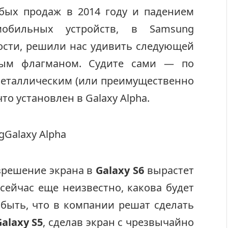
бых продаж в 2014 году и падением
бильных устройств, в Samsung
мости, решили нас удивить следующей
ным флагманом. Судите сами — по
 металлическим (или преимущественно
то установлен в Galaxy Alpha.
зрешение экрана в
Galaxy S6
вырастет
 сейчас еще неизвестно, какова будет
 быть, что в компании решат сделать
Galaxy S5
, сделав экран с чрезвычайно