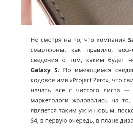
Не смотря на то, что компания
S
смартфоны, как правило, весн
сведения о том, каким будет 
Galaxy S
. По имеющимся сведе
кодовое имя «Project Zero», что 
начать все с чистого листа —
маркетологи жаловались на то
является таким уж и новым, поск
S4, в первую очередь, в плане ди