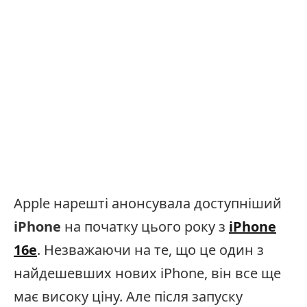
Apple нарешті анонсувала доступніший
iPhone
на початку цього року з
iPhone
16e
. Незважаючи на те, що це один з
найдешевших нових iPhone, він все ще
має високу ціну. Але після запуску