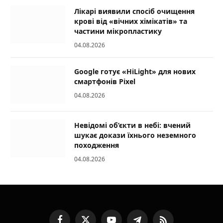
Лікарі виявили спосіб очищення
крові від «вічних хімікатів» та
частини мікропластику
04.08.2026
Google готує «HiLight» для нових
смартфонів Pixel
04.08.2026
Невідомі об’єкти в небі: вчений
шукає докази їхнього неземного
походження
04.08.2026