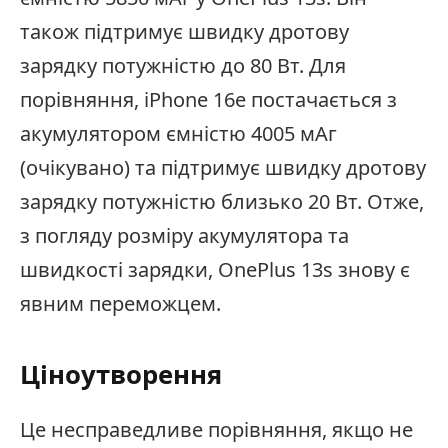
також підтримує швидку дротову
зарядку потужністю до 80 Вт. Для
порівняння, iPhone 16e постачається з
акумулятором ємністю 4005 мАг
(очікувано) та підтримує швидку дротову
зарядку потужністю близько 20 Вт. Отже,
з погляду розміру акумулятора та
швидкості зарядки, OnePlus 13s знову є
явним переможцем.
Ціноутворення
Це несправедливе порівняння, якщо не