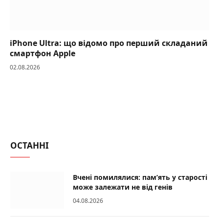
iPhone Ultra: що відомо про перший складаний
смартфон Apple
02.08.2026
ОСТАННІ
Вчені помилялися: пам’ять у старості
може залежати не від генів
04.08.2026