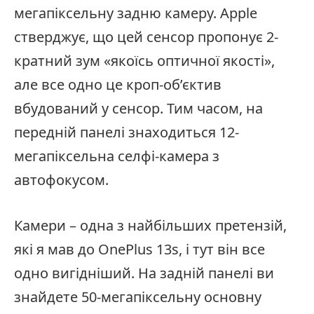
мегапіксельну задню камеру. Apple
стверджує, що цей сенсор пропонує 2-
кратний зум «якоїсь оптичної якості»,
але все одно це кроп-об’єктив
вбудований у сенсор. Тим часом, на
передній панелі знаходиться 12-
мегапіксельна селфі-камера з
автофокусом.
Камери – одна з найбільших претензій,
які я мав до OnePlus 13s, і тут він все
одно вигідніший. На задній панелі ви
знайдете 50-мегапіксельну основну