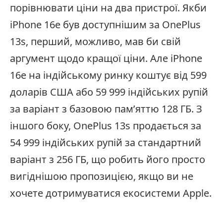
порівнювати ціни на два пристрої. Якби
iPhone 16e був доступнішим за OnePlus
13s, перший, можливо, мав би свій
аргумент щодо кращої ціни. Але iPhone
16e на індійському ринку коштує від 599
доларів США або 59 999 індійських рупій
за варіант з базовою пам’яттю 128 ГБ. З
іншого боку, OnePlus 13s продається за
54 999 індійських рупій за стандартний
варіант з 256 ГБ, що робить його просто
вигіднішою пропозицією, якщо ви не
хочете дотримуватися екосистеми Apple.