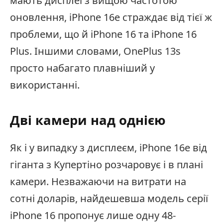
мають дисплеї з вищою частотою
оновлення, iPhone 16e страждає від тієї ж
проблеми, що й iPhone 16 та iPhone 16
Plus. Іншими словами, OnePlus 13s
просто набагато плавніший у
використанні.
Дві камери над однією
Як і у випадку з дисплеєм, iPhone 16e від
гіганта з Купертіно розчаровує і в плані
камери. Незважаючи на витрати на
сотні доларів, найдешевша модель серії
iPhone 16 пропонує лише одну 48-