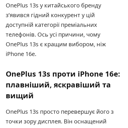
OnePlus 13s у китайського бренду
з’явився гідний конкурент у цій
доступній категорії преміальних
телефонів. Ось усі причини, чому
OnePlus 13s є кращим вибором, ніж
iPhone 16e.
OnePlus 13s проти iPhone 16e:
плавніший, яскравіший та
вищий
OnePlus 13s просто перевершує його з
точки зору дисплея. Він оснащений