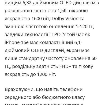
вищим 6,32-дюймовим OLED-дисплеєм з
роздільною здатністю 1,5K, піковою
яскравістю 1600 ніт, Dolby Vision та
змінною частотою оновлення 1-120 Гц
завдяки технології LTPO. У той час як
iPhone 16e має компактніший 6,1-
дюймовий OLED-дисплей, екран має
лише стандартну частоту оновлення 60
Гц, роздільну здатність FHD+ та пікову
яскравість до 1200 ніт.
Враховуючи, що навіть телефони
середнього або бюджетного класу