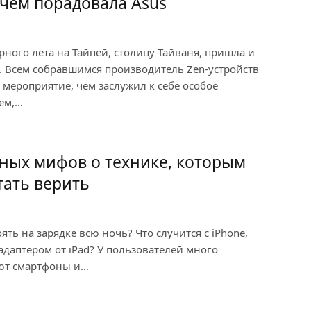
чем порадовала Asus
рного лета на Тайпей, столицу Тайваня, пришла и
. Всем собравшимся производитель Zen-устройств
мероприятие, чем заслужил к себе особое
аем,…
ных мифов о технике, которым
тать верить
ять на зарядке всю ночь? Что случится с iPhone,
адаптером от iPad? У пользователей много
ают смартфоны и…