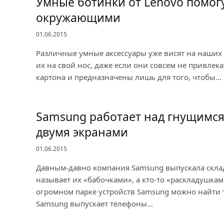
Умные ботинки от Lenovo помог
окружающими
01.06.2015
Различные умные аксессуары уже висят на наших 
их на свой нос, даже если они совсем не привлек
картона и предназначены лишь для того, чтобы…
Samsung работает над гнущимся
двумя экранами
01.06.2015
Давным-давно компания Samsung выпускала скла
называет их «бабочками», а кто-то «раскладушкам
огромном парке устройств Samsung можно найти 
Samsung выпускает телефоны…