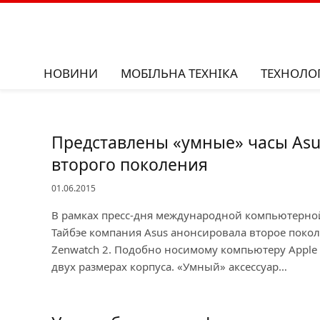
НОВИНИ
МОБІЛЬНА ТЕХНІКА
ТЕХНОЛОГ
Представлены «умные» часы Asu
второго поколения
01.06.2015
В рамках пресс-дня международной компьютерно
Тайбэе компания Asus анонсировала второе поко
Zenwatch 2. Подобно носимому компьютеру Apple 
двух размерах корпуса. «Умный» аксессуар…