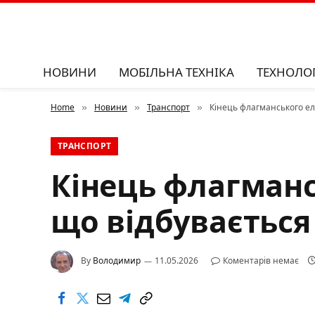
НОВИНИ
МОБІЛЬНА ТЕХНІКА
ТЕХНОЛОГ
Home
Новини
Транспорт
Кінець флагманського ел
»
»
»
ТРАНСПОРТ
Кінець флагманс
що відбувається
By
Володимир
11.05.2026
Коментарів немає