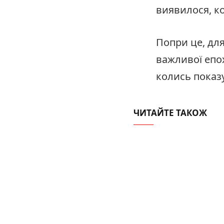
виявилося, ко
Попри це, дл
важливої епо
колись показ
ЧИТАЙТЕ ТАКОЖ