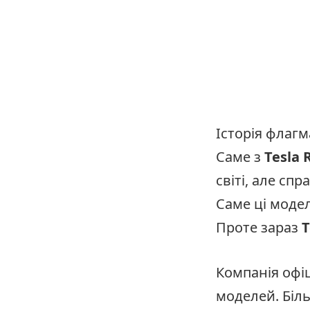
Історія флаг
Саме з
Tesla 
світі, але сп
Саме ці моде
Проте зараз
T
Компанія офі
моделей. Біль