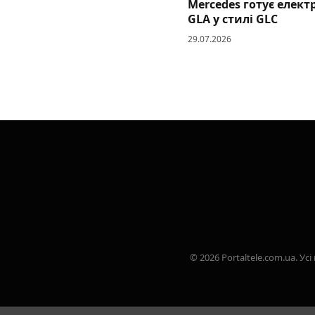
Mercedes готує елек
GLA у стилі GLC
29.07.2026
© 2026 Portaltele.com.ua. 