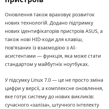
Оновлення також враховує розвиток
нових технологій. Додано підтримку
нових ідентифікаторів пристроїв ASUS, а
також нові HID-коди для клавіш,
пов’язаних із взаємодією з AI-
асистентами — функція, яка може стати
стандартом у майбутніх ноутбуках.
У підсумку Linux 7.0 — це не просто зміна
цифри у версії, а комплексне оновлення,
яке готує систему до нових викликів:
сучасного «заліза», штучного інтелекту