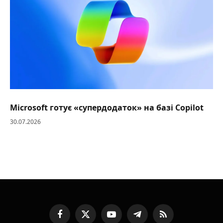
Microsoft готує «супердодаток» на базі Copilot
30.07.2026
Facebook
X
YouTube
Telegram
RSS