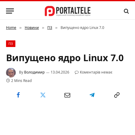
Home
Новини
ПЗ
Випущено ядро ​​Linux 7.0
»
»
»
ПЗ
Випущено ядро ​​Linux 7.0
By
Володимир
13.04.2026
Коментарів немає
2 Mins Read