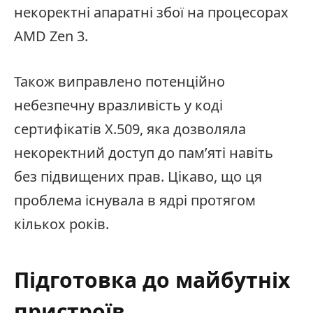
некоректні апаратні збої на процесорах
AMD Zen 3.
Також виправлено потенційно
небезпечну вразливість у коді
сертифікатів X.509, яка дозволяла
некоректний доступ до пам’яті навіть
без підвищених прав. Цікаво, що ця
проблема існувала в ядрі протягом
кількох років.
Підготовка до майбутніх
пристроїв