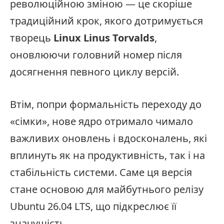
революційною зміною — це скоріше
традиційний крок, якого дотримується
творець
Linux Linus Torvalds
,
оновлюючи головний номер після
досягнення певного циклу версій.
Втім, попри формальність переходу до
«сімки», нове ядро отримало чимало
важливих оновлень і вдосконалень, які
вплинуть як на продуктивність, так і на
стабільність системи. Саме ця версія
стане основою для майбутнього релізу
Ubuntu 26.04 LTS, що підкреслює її
значущість.