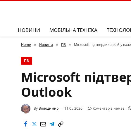
НОВИНИ
МОБІЛЬНА ТЕХНІКА
ТЕХНОЛОГ
Home
Новини
ПЗ
Microsoft підтвердила збій у важ
»
»
»
ПЗ
Microsoft підтве
Outlook
By
Володимир
11.05.2026
Коментарів немає