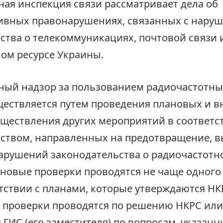
ная инспекция связи рассматривает дела об
ивных правонарушениях, связанных с нару
ства о телекоммуникациях, почтовой связи 
ом ресурсе Украины.
ный надзор за пользованием радиочастотны
ествляется путем проведения плановых и 
уществления других мероприятий в соответс
ством, направленных на предотвращение, в
арушений законодательства о радиочастотн
новые проверки проводятся не чаще одного 
етствии с планами, которые утверждаются НК
 проверки проводятся по решению НКРС или
 ГИС (его заместителя) по вопросам, указанн