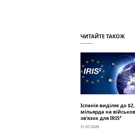
ЧИТАЙТЕ ТАКОЖ
Іспанія виділяє до $2,
мільярда на військо
зв’язок для IRIS²
31.07.2026