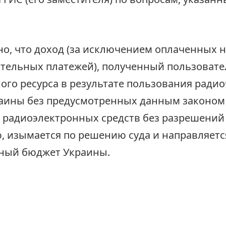
о, что доход (за исключением оплаченных н
ательных платежей), полученный пользоват
ого ресурса в результате пользования ради
раины без предусмотренных данным законом
 радиоэлектронных средств без разрешений
, изымается по решению суда и направляетс
нный бюджет Украины.