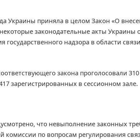
да Украины приняла в целом Закон «О внес
 некоторые законодательные акты Украины 
я государственного надзора в области связи
соответствующего закона проголосовали 31
 417 зарегистрированных в сессионном зале.
усмотрено, что невыполнение законных тр
 комиссии по вопросам регулирования связ