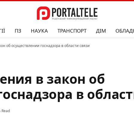
ІЇ
ПЗ
НАУКА
ТРАНСПОРТ
ДІМ
ОБЛАД
кон об осуществлении госнадзора в области связи
ения в закон об
оснадзора в област
s Read