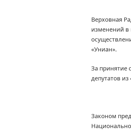
Верховная Ра
изменений в
осуществлени
«Униан».
За принятие 
депутатов из
Законом пред
Национальной