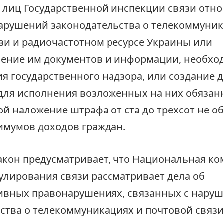
лиц Государственной инспекции связи отн
арушений законодательства о телекоммуник
зи и радиочастотном ресурсе Украины или
ление им документов и информации, необхо
я государственного надзора, или создание 
для исполнения возложенных на них обязан
бой наложение штрафа от ста до трехсот не 
имумов доходов граждан.
закон предусматривает, что Национальная ко
улирования связи рассматривает дела об
ивных правонарушениях, связанных с нару
ства о телекоммуникациях и почтовой связи