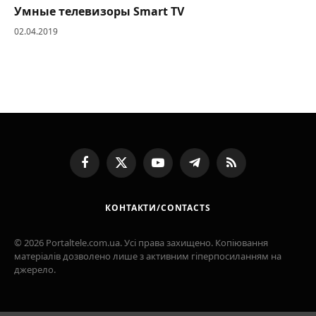
Умные телевизоры Smart TV
02.04.2019
Facebook
X
YouTube
Telegram
RSS
(Twitter)
КОНТАКТИ/CONTACTS
© 2026 Portaltele.com.ua. Усі права захищено. Копіювання
матеріалів дозволено лише з активним гіперпосиланням на
джерело.