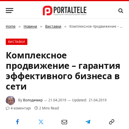
Home
Новини
Виставки
Комплексное продвижение – гарантия эффективного бизнеса в сети
»
»
»
ВИСТАВКИ
Комплексное
продвижение – гарантия
эффективного бизнеса в
сети
By
Володимир
21.04.2019
Updated:
21.04.2019
4 коментарі
2 Mins Read