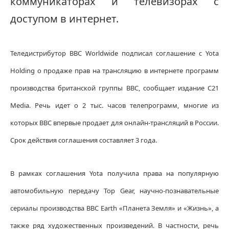
коммуникаторах и телевизорах с
доступом в интернет.
Теледистрибутор BBC Worldwide подписал соглашение с Yota
Holding о продаже прав на трансляцию в интернете программ
производства британской группы BBC, сообщает издание C21
Media. Речь идет о 2 тыс. часов телепрограмм, многие из
которых BBC впервые продает для онлайн-трансляций в России.
Срок действия соглашения составляет 3 года.
В рамках соглашения Yota получила права на популярную
автомобильную передачу Top Gear, научно-познавательные
сериалы производства BBC Earth «Планета Земля» и «Жизнь», а
также ряд художественных произведений. В частности, речь