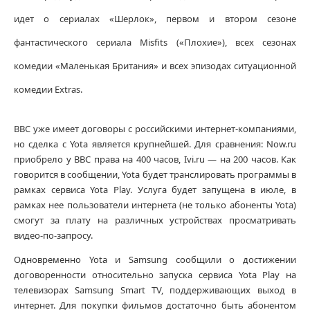
идет о сериалах «Шерлок», первом и втором сезоне
фантастического сериала Misfits («Плохие»), всех сезонах
комедии «Маленькая Британия» и всех эпизодах ситуационной
комедии Extras.
BBC уже имеет договоры с российскими интернет-компаниями,
но сделка с Yota является крупнейшей. Для сравнения: Now.ru
приобрело у BBC права на 400 часов, Ivi.ru — на 200 часов. Как
говорится в сообщении, Yota будет транслировать программы в
рамках сервиса Yota Play. Услуга будет запущена в июле, в
рамках нее пользователи интернета (не только абоненты Yota)
смогут за плату на различных устройствах просматривать
видео-по-запросу.
Одновременно Yota и Samsung сообщили о достижении
договоренности относительно запуска сервиса Yota Play на
телевизорах Samsung Smart TV, поддерживающих выход в
интернет. Для покупки фильмов достаточно быть абонентом