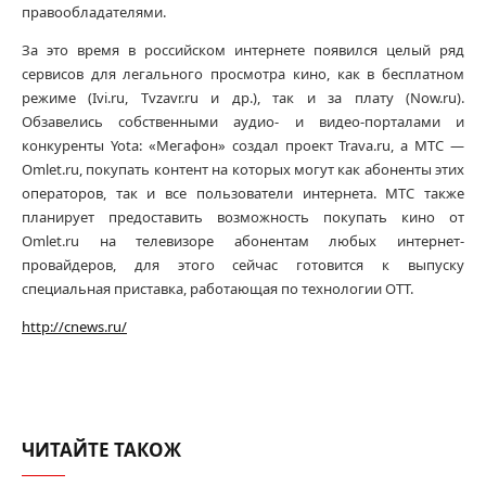
правообладателями.
За это время в российском интернете появился целый ряд
сервисов для легального просмотра кино, как в бесплатном
режиме (Ivi.ru, Tvzavr.ru и др.), так и за плату (Now.ru).
Обзавелись собственными аудио- и видео-порталами и
конкуренты Yota: «Мегафон» создал проект Trava.ru, а МТС —
Omlet.ru, покупать контент на которых могут как абоненты этих
операторов, так и все пользователи интернета. МТС также
планирует предоставить возможность покупать кино от
Omlet.ru на телевизоре абонентам любых интернет-
провайдеров, для этого сейчас готовится к выпуску
специальная приставка, работающая по технологии OTT.
http://cnews.ru/
ЧИТАЙТЕ ТАКОЖ