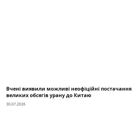
Вчені виявили можливі неофіційні постачання
великих обсягів урану до Китаю
30.07.2026