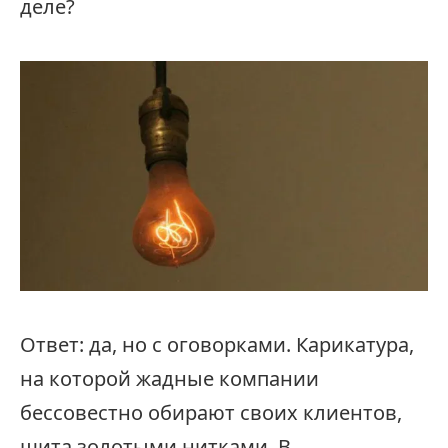
деле?
Ответ: да, но с оговорками. Карикатура,
на которой жадные компании
бессовестно обирают своих клиентов,
шита золотыми нитками. В