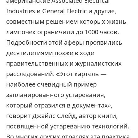
американские Associated Electrical
Industries и General Electric и другие,
совместным решением которых жизнь
лампочек ограничили до 1000 часов.
Подробности этой аферы проявились
десятилетиями позже в ходе
правительственных и журналистских
расследований. «Этот картель —
наиболее очевидный пример
запланированного устаревания,
который отразился в документах»,
говорит Джайлс Слейд, автор книги,
посвященной устареванию технологий.
Во многих других отраслях эта практика