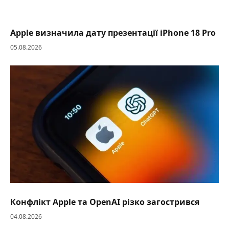
Apple визначила дату презентації iPhone 18 Pro
05.08.2026
Конфлікт Apple та OpenAI різко загострився
04.08.2026