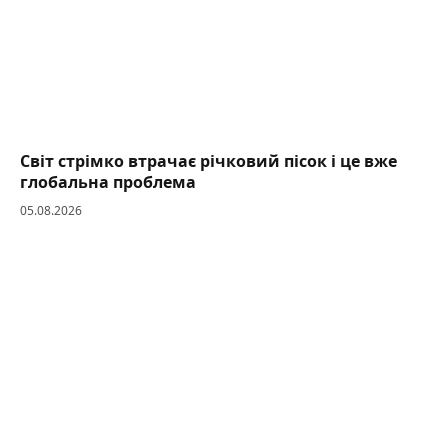
Світ стрімко втрачає річковий пісок і це вже
глобальна проблема
05.08.2026