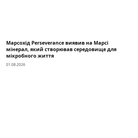
Марсохід Perseverance виявив на Марсі
мінерал, який створював середовище для
мікробного життя
01.08.2026