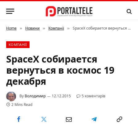
Home
Новини
Компанії
SpaceX собирается вернуться в космос 19 декабря
»
»
»
КОМПАНІЇ
SpaceX собирается
вернуться в космос 19
декабря
By
Володимир
12.12.2015
5 коментарів
2 Mins Read