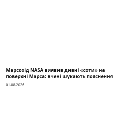
Марсохід NASA виявив дивні «соти» на
поверхні Марса: вчені шукають пояснення
01.08.2026