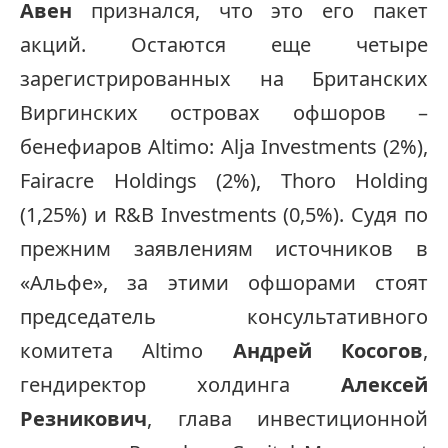
Авен
признался, что это его пакет
акций. Остаются еще четыре
зарегистрированных на Британских
Виргинских островах офшоров –
бенефиаров Altimo: Alja Investments (2%),
Fairacre Holdings (2%), Thoro Holding
(1,25%) и R&B Investments (0,5%). Судя по
прежним заявлениям источников в
«Альфе», за этими офшорами стоят
председатель консультативного
комитета Altimo
Андрей Косогов
,
гендиректор холдинга
Алексей
Резникович
, глава инвестиционной