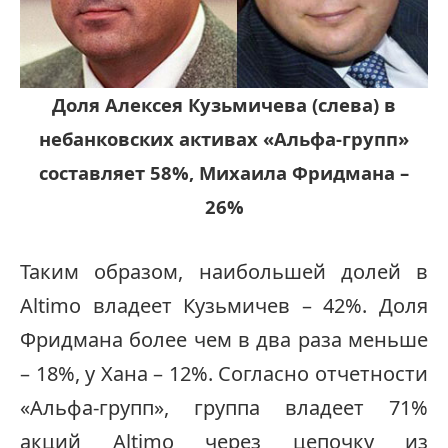
Доля Алексея Кузьмичева (слева) в
небанковских активах «Альфа-групп»
составляет 58%, Михаила Фридмана –
26%
Таким образом, наибольшей долей в
Altimo владеет Кузьмичев – 42%. Доля
Фридмана более чем в два раза меньше
– 18%, у Хана – 12%. Согласно отчетности
«Альфа-групп», группа владеет 71%
акций Altimo через цепочку из