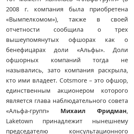
2008 г. компания была приобретена
«Вымпелкомом»), также в своей
отчетности сообщила о трех
вышеупомянутых офшорах как о
бенефицарах доли «Альфы». Доли
офшорных компаний тогда не
назывались, зато компания раскрыла,
кто ими владеет. Cotsmore – это офшор,
единственным акционером которого
является глава наблюдательного совета
«Альфа-групп»
Михаил Фридман
,
Laketown принадлежит нынешнему
председателю консультационного