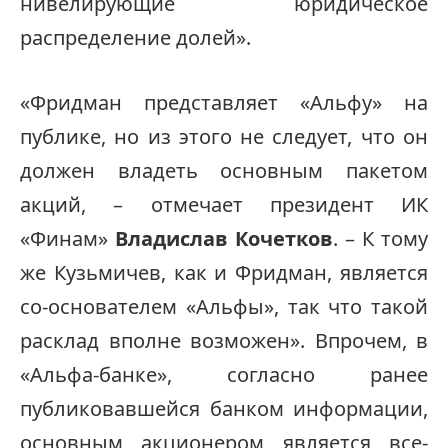
нивелирующие юридическое
распределение долей».
«Фридман представляет «Альфу» на
публике, но из этого не следует, что он
должен владеть основным пакетом
акций, – отмечает президент ИК
«Финам»
Владислав Кочетков
. – К тому
же Кузьмичев, как и Фридман, является
со-основателем «Альфы», так что такой
расклад вполне возможен». Впрочем, в
«Альфа-банке», согласно ранее
публиковавшейся банком информации,
основным акционером является все-