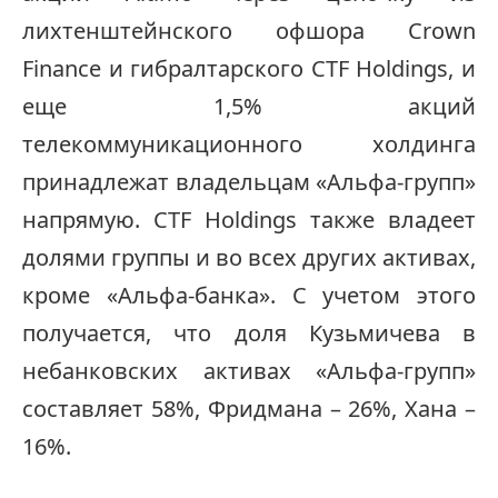
лихтенштейнского офшора Crown
Finance и гибралтарского CTF Holdings, и
еще 1,5% акций
телекоммуникационного холдинга
принадлежат владельцам «Альфа-групп»
напрямую. CTF Holdings также владеет
долями группы и во всех других активах,
кроме «Альфа-банка». С учетом этого
получается, что доля Кузьмичева в
небанковских активах «Альфа-групп»
составляет 58%, Фридмана – 26%, Хана –
16%.