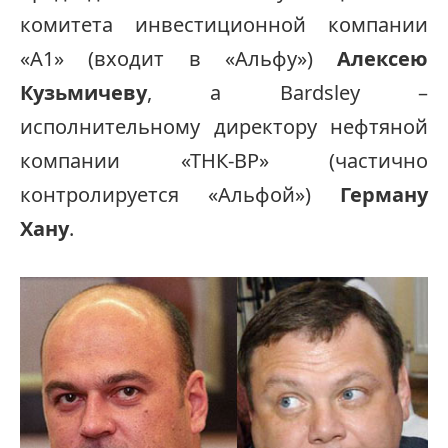
комитета инвестиционной компании
«А1» (входит в «Альфу»)
Алексею
Кузьмичеву
, а Bardsley –
исполнительному директору нефтяной
компании «ТНК-BP» (частично
контролируется «Альфой»)
Герману
Хану
.