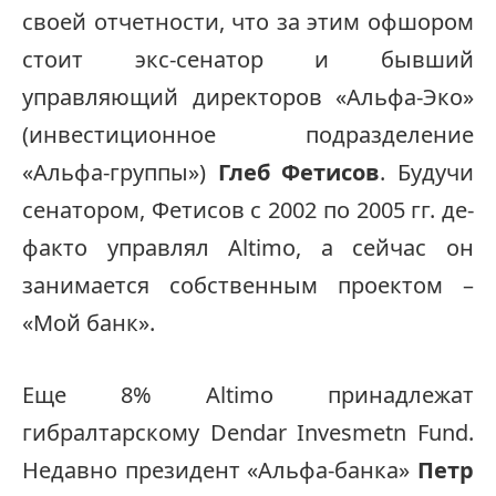
своей отчетности, что за этим офшором
стоит экс-сенатор и бывший
управляющий директоров «Альфа-Эко»
(инвестиционное подразделение
«Альфа-группы»)
Глеб Фетисов
. Будучи
сенатором, Фетисов с 2002 по 2005 гг. де-
факто управлял Altimo, а сейчас он
занимается собственным проектом –
«Мой банк».
Еще 8% Altimo принадлежат
гибралтарскому Dendar Invesmetn Fund.
Недавно президент «Альфа-банка»
Петр