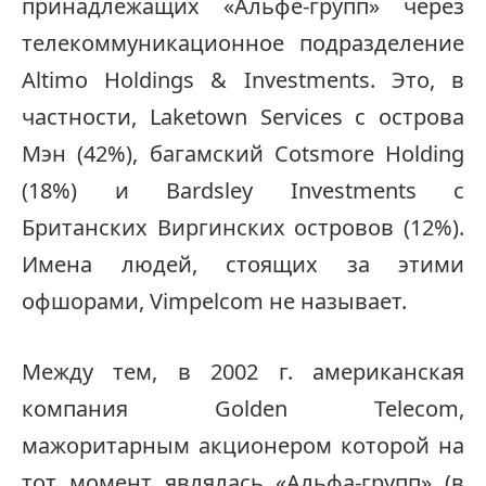
принадлежащих «Альфе-групп» через
телекоммуникационное подразделение
Altimo Holdings & Investments. Это, в
частности, Laketown Services с острова
Мэн (42%), багамский Cotsmore Holding
(18%) и Bardsley Investments с
Британских Виргинских островов (12%).
Имена людей, стоящих за этими
офшорами, Vimpelcom не называет.
Между тем, в 2002 г. американская
компания Golden Telecom,
мажоритарным акционером которой на
тот момент являлась «Альфа-групп» (в