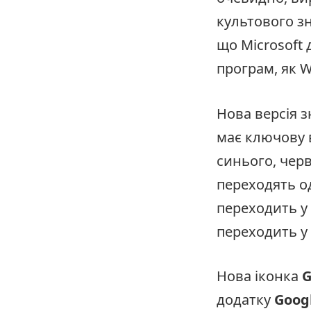
культового зн
що Microsoft
програм, як W
Нова версія 
має ключову в
синього, черв
переходять о
переходить у 
переходить у 
Нова іконка
G
додатку
Goog