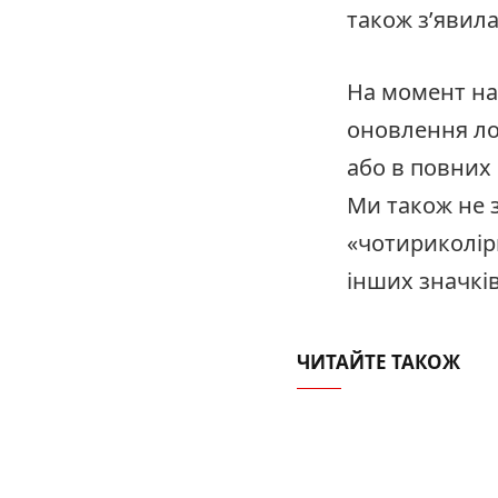
також з’явила
На момент на
оновлення ло
або в повних 
Ми також не 
«чотириколір
інших значків
ЧИТАЙТЕ ТАКОЖ