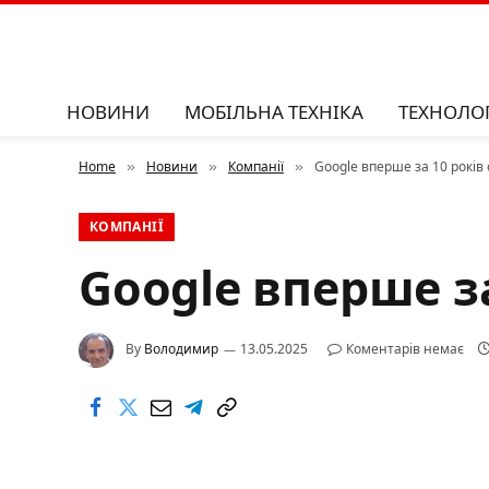
НОВИНИ
МОБІЛЬНА ТЕХНІКА
ТЕХНОЛОГ
Home
Новини
Компанії
Google вперше за 10 років
»
»
»
КОМПАНІЇ
Google вперше з
By
Володимир
13.05.2025
Коментарів немає