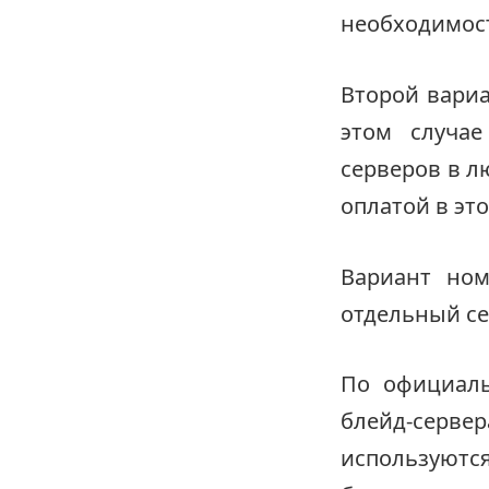
необходимос
Второй вариа
этом случае
серверов в л
оплатой в эт
Вариант ном
отдельный се
По официаль
блейд-серв
используются