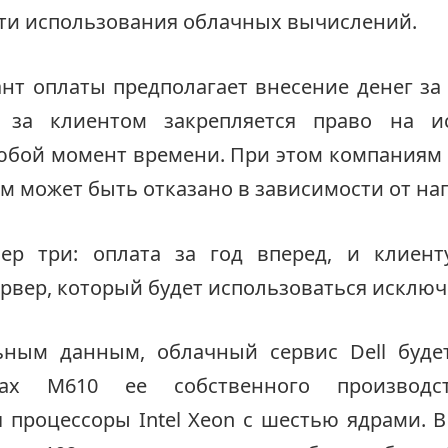
ти использования облачных вычислений.
нт оплаты предполагает внесение денег за 
 за клиентом закрепляется право на и
юбой момент времени. При этом компаниям
ом может быть отказано в зависимости от наг
ер три: оплата за год вперед, и клиент
рвер, который будет использоваться исключ
ным данным, облачный сервис Dell буде
ерах М610 ее собственного производ
 процессоры Intel Xeon с шестью ядрами. 