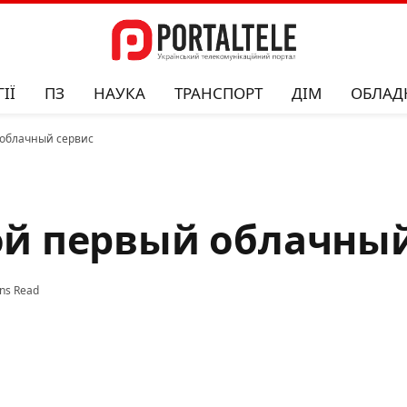
ІЇ
ПЗ
НАУКА
ТРАНСПОРТ
ДІМ
ОБЛАД
й облачный сервис
вой первый облачны
ns Read