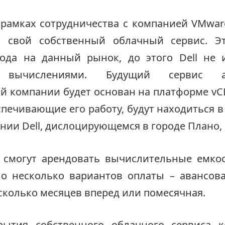
 рамках сотрудничества с компанией VMwar
ит свой собственный облачный сервис. Э
ода на данный рынок, до этого Dell не 
 вычислениями.
Будущий сервис ам
 компании будет основан на платформе vC
спечивающие его работу, будут находиться в
нии Dell, дислоцирующемся в городе Плано, 
l смогут арендовать вычислительные емкос
но несколько вариантов оплаты – авансова
сколько месяцев вперед или помесячная.
ытия собственного облачного сервиса к