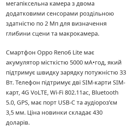
мегапіксельна камера з двома
додатковими сенсорами роздільною
здатністю по 2 Мп для визначення
глибини сцени та макрокамера.
Смартфон Oppo Reno6 Lite має
акумулятор місткістю 5000 мА•год, який
підтримує швидку зарядку потужністю 33
Вт. Телефон підтримує дві SIM-карти SIM-
карт, 4G VoLTE, Wi-Fi 802.11ac, Bluetooth
5.0, GPS, має порт USB-C та аудіороз’єм
3,5 мм. Ціна новинки складає 430
доларів.