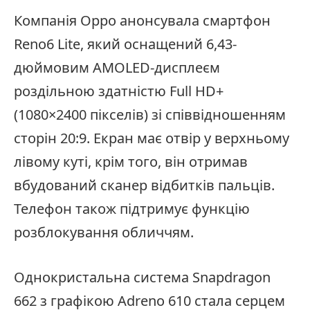
Компанія Oppo анонсувала смартфон
Reno6 Lite, який оснащений 6,43-
дюймовим AMOLED-дисплеєм
роздільною здатністю Full HD+
(1080×2400 пікселів) зі співвідношенням
сторін 20:9. Екран має отвір у верхньому
лівому куті, крім того, він отримав
вбудований сканер відбитків пальців.
Телефон також підтримує функцію
розблокування обличчям.
Однокристальна система Snapdragon
662 з графікою Adreno 610 стала серцем