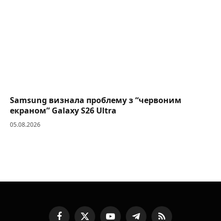
Samsung визнала проблему з “червоним
екраном” Galaxy S26 Ultra
05.08.2026
Facebook
X
YouTube
Telegram
RSS