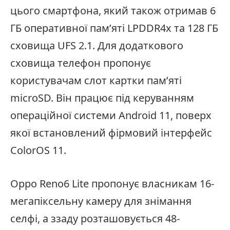
цього смартфона, який також отримав 6
ГБ оперативної пам’яті LPDDR4x та 128 ГБ
сховища UFS 2.1. Для додаткового
сховища телефон пропонує
користувачам слот картки пам’яті
microSD. Він працює під керуванням
операційної системи Android 11, поверх
якої встановлений фірмовий інтерфейс
ColorOS 11.
Oppo Reno6 Lite пропонує власникам 16-
мегапіксельну камеру для знімання
селфі, а ззаду розташовується 48-