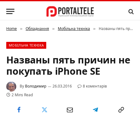
Home
Обладнання
Мобільна техніка
Названы пять причин не покупать iPhone SE
»
»
»
МОБІЛЬНА ТЕХНІКА
Названы пять причин не
покупать iPhone SE
By
Володимир
26.03.2016
8 коментарів
2 Mins Read