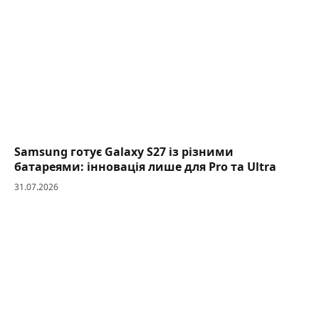
Samsung готує Galaxy S27 із різними
батареями: інновація лише для Pro та Ultra
31.07.2026