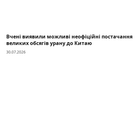
Вчені виявили можливі неофіційні постачання
великих обсягів урану до Китаю
30.07.2026