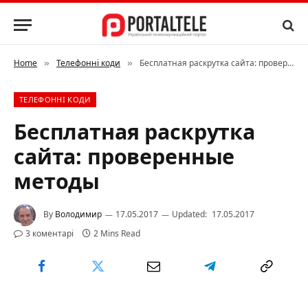
Home
Телефонні коди
Бесплатная раскрутка сайта: проверенные методы
»
»
ТЕЛЕФОННІ КОДИ
Бесплатная раскрутка
сайта: проверенные
методы
By
Володимир
17.05.2017
Updated:
17.05.2017
3 коментарі
2 Mins Read