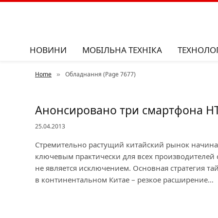
НОВИНИ
МОБІЛЬНА ТЕХНІКА
ТЕХНОЛОГ
Home
Обладнання (Page 7677)
»
Анонсировано три смартфона H
25.04.2013
Стремительно растущий китайский рынок начиная
ключевым практически для всех производителей 
не является исключением. Основная стратегия та
в континентальном Китае – резкое расширение…