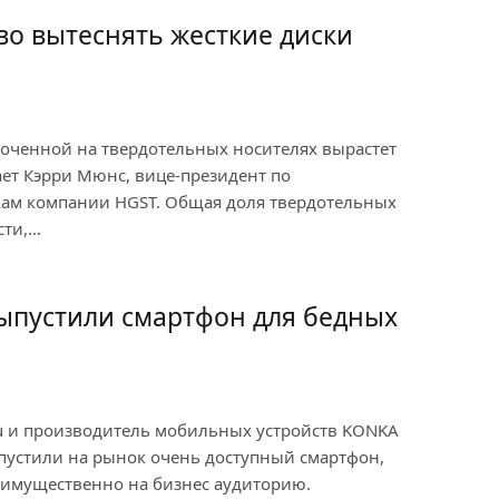
во вытеснять жесткие диски
оченной на твердотельных носителях вырастет
ает Кэрри Мюнс, вице-президент по
кам компании HGST. Общая доля твердотельных
сти,…
ыпустили смартфон для бедных
ou и производитель мобильных устройств KONKA
устили на рынок очень доступный смартфон,
имущественно на бизнес аудиторию.