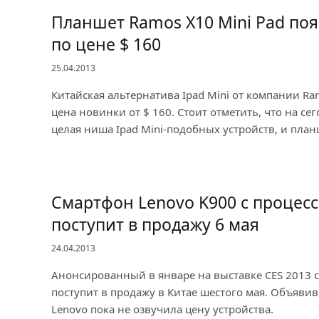
Планшет Ramos X10 Mini Pad поя
по цене $ 160
25.04.2013
Китайская альтернатива Ipad Mini от компании Ra
цена новинки от $ 160. Стоит отметить, что на се
целая ниша Ipad Mini-подобных устройств, и пла
Смартфон Lenovo K900 с процесс
поступит в продажу 6 мая
24.04.2013
Анонсированный в январе на выставке CES 2013 
поступит в продажу в Китае шестого мая. Объяви
Lenovo пока не озвучила цену устройства.