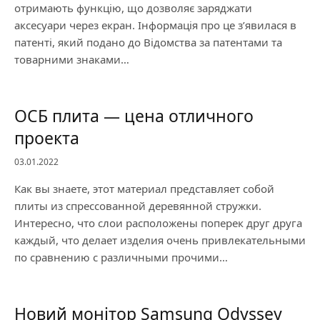
отримають функцію, що дозволяє заряджати
аксесуари через екран. Інформація про це з’явилася в
патенті, який подано до Відомства за патентами та
товарними знаками…
ОСБ плита — цена отличного
проекта
03.01.2022
Как вы знаете, этот материал представляет собой
плиты из спрессованной деревянной стружки.
Интересно, что слои расположены поперек друг друга
каждый, что делает изделия очень привлекательными
по сравнению с различными прочими…
Новий монітор Samsung Odyssey