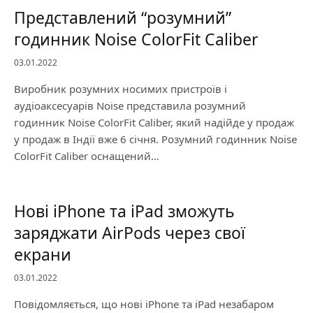
Представлений “розумний”
годинник Noise ColorFit Caliber
03.01.2022
Виробник розумних носимих пристроїв і
аудіоаксесуарів Noise представила розумний
годинник Noise ColorFit Caliber, який надійде у продаж
у продаж в Індії вже 6 січня. Розумний годинник Noise
ColorFit Caliber оснащений…
Нові iPhone та iPad зможуть
заряджати AirPods через свої
екрани
03.01.2022
Повідомляється, що нові iPhone та iPad незабаром