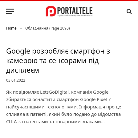
Home
Обладнання (Page 2090)
»
Google розробляє смартфон з
камерою та сенсорами під
дисплеєм
03.01.2022
Як повідомляє LetsGoDigital, компанія Google
збирається оснастити смартфон Google Pixel 7
найсучаснішими технологіями. Інформація про це
спливла в патенті, який було подано до Відомства
США за патентами та товарними знаками…