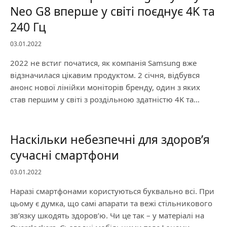
Neo G8 вперше у світі поєднує 4K та
240 Гц
03.01.2022
2022 не встиг початися, як компанія Samsung вже
відзначилася цікавим продуктом. 2 січня, відбувся
анонс нової лінійки моніторів бренду, один з яких
став першим у світі з роздільною здатністю 4K та…
Наскільки небезпечні для здоров’я
сучасні смартфони
03.01.2022
Наразі смартфонами користуються буквально всі. При
цьому є думка, що самі апарати та вежі стільникового
зв’язку шкодять здоров’ю. Чи це так – у матеріалі на