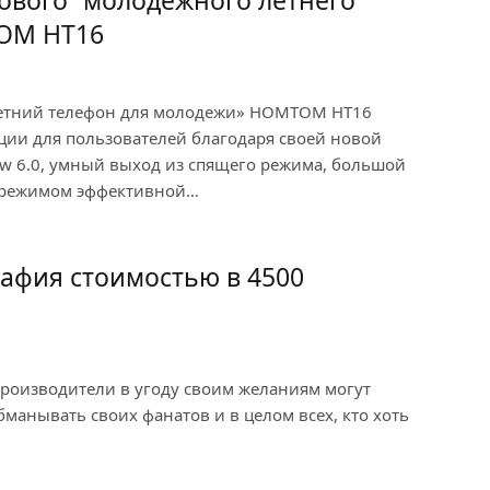
ового “молодежного летнего”
OM HT16
летний телефон для молодежи» HOMTOM HT16
ции для пользователей благодаря своей новой
ow 6.0, умный выход из спящего режима, большой
с режимом эффективной…
рафия стоимостью в 4500
 производители в угоду своим желаниям могут
бманывать своих фанатов и в целом всех, кто хоть