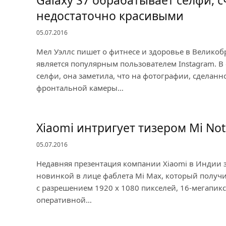
Galaxy S7 обрабатывает селфи, с
недостаточно красивыми
05.07.2016
Мел Уэллс пишет о фитнесе и здоровье в Великоб
является популярным пользователем Instagram. В
селфи, она заметила, что на фотографии, сделан
фронтальной камеры…
Xiaomi интригует тизером Mi Not
05.07.2016
Недавняя презентация компании Xiaomi в Индии 
новинкой в лице фаблета Mi Max, который получ
с разрешением 1920 х 1080 пикселей, 16-мегапикс
оперативной…