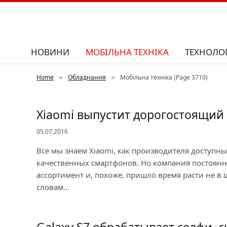
НОВИНИ
МОБІЛЬНА ТЕХНІКА
ТЕХНОЛОГ
Home
Обладнання
Мобільна техніка (Page 3710)
»
»
Xiaomi выпустит дорогостоящий 
05.07.2016
Все мы знаем Xiaomi, как производителя доступны
качественных смартфонов. Но компания постоянн
ассортимент и, похоже, пришло время расти не в 
словам…